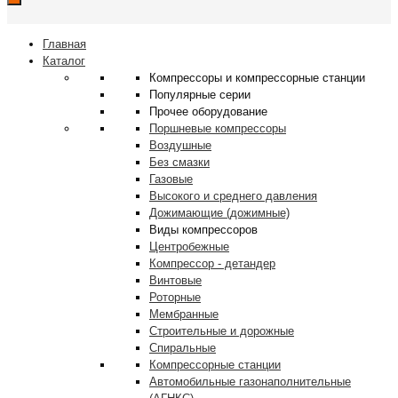
Главная
Каталог
Компрессоры и компрессорные станции
Популярные серии
Прочее оборудование
Поршневые компрессоры
Воздушные
Без смазки
Газовые
Высокого и среднего давления
Дожимающие (дожимные)
Виды компрессоров
Центробежные
Компрессор - детандер
Винтовые
Роторные
Мембранные
Строительные и дорожные
Спиральные
Компрессорные станции
Автомобильные газонаполнительные