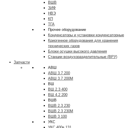
ВШВ
ЗИФ
НВЭ
КП
ТГА
Прочее оборудование
Конденсаторы и установки конденсаторные
Криогенное оборудования для хранения
технических газов
Блоки осушки высокого давления
Станции воздухоразделительные (ВРУ)
Запчасти
АВШ
АВШ 3.7 200
АВШ 3.7 200М
ВШ
ВШ 2.3 400
ВШ 4.2 200
ВШВ
ВШВ 2.3 230
ВШВ 2.3 230М
ВШВ 3 100
УКС
УКС 400в 131