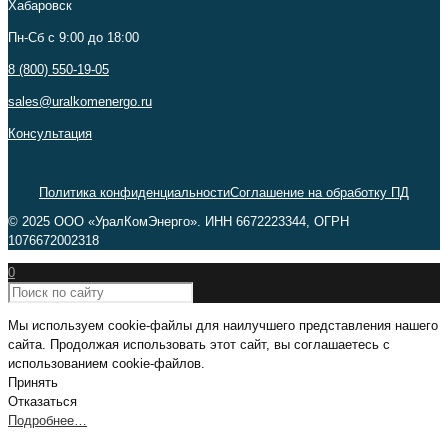
Хабаровск
Пн-Сб c 9:00 до 18:00
8 (800) 550-19-05
sales@uralkomenergo.ru
Консультация
Политика конфиденциальности
Соглашение на обработку ПД
© 2025 ООО «УралКомЭнерго». ИНН 6672223344, ОГРН
1076672002318
0
Мы используем cookie-файлы для наилучшего представления нашего
сайта. Продолжая использовать этот сайт, вы соглашаетесь с
использованием cookie-файлов.
Принять
Отказаться
Подробнее…