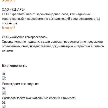
5
out of 5
ОАО «711 АРЗ»
ООО "УралКомЭнерго" зарекомендовал себя, как надежный,
ответственный и своевременно выполняющий свои обязательства
поставщик.
5
out of 5
ООО «Фабрика компрессоров»
Специалисты не подвели, сдали вовремя все этапы и не превысили
оговоренных смет, предоставили документацию и гарантию в полном
объеме.
Как заказать
01
Утверждаем тех задание
02
Согласовываем окончательные сроки и стоимость
03