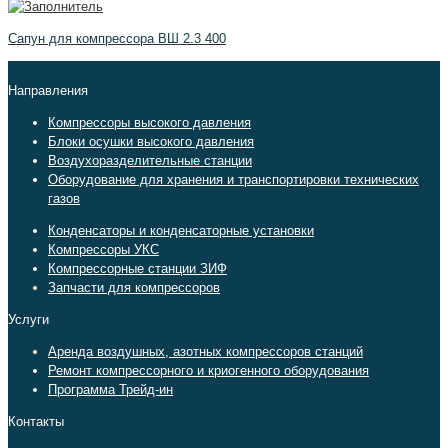
Сапун для компрессора ВШ 2.3 400
Направления
Компрессоры высокого давления
Блоки осушки высокого давления
Воздухоразделительные станции
Оборудование для хранения и транспортировки технических
газов
Конденсаторы и конденсаторные установки
Компрессоры УКС
Компрессорные станции ЗИФ
Запчасти для компрессоров
Услуги
Аренда воздушных, азотных компрессоров станций
Ремонт компрессорного и криогенного оборудования
Программа Трейд-ин
Контакты