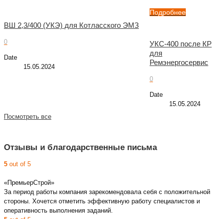
Подробнее
ВШ 2,3/400 (УКЭ) для Котласского ЭМЗ
0
УКС-400 после КР
для
Date
Ремэнергосервис
15.05.2024
0
Date
15.05.2024
Посмотреть все
Отзывы и благодарственные письма
5
out of 5
«ПремьерСтрой»
За период работы компания зарекомендовала себя с положительной
стороны. Хочется отметить эффективную работу специалистов и
оперативность выполнения заданий.