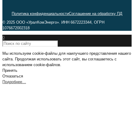
Политика конфиденциальности
Соглашение на обработку ПД
© 2025 ООО «УралКомЭнерго». ИНН 6672223344, ОГРН
1076672002318
0
Мы используем cookie-файлы для наилучшего представления нашего
сайта. Продолжая использовать этот сайт, вы соглашаетесь с
использованием cookie-файлов.
Принять
Отказаться
Подробнее…