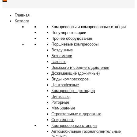
Главная
Каталог
Компрессоры и компрессорные станции
Популярные серии
Прочее оборудование
Поршневые компрессоры
Воздушные
Без смазки
Газовые
Высокого и среднего давления
Дожимающие (дожимные)
Виды компрессоров
Центробежные
Компрессор - детандер
Винтовые
Роторные
Мембранные
Строительные и дорожные
Спиральные
Компрессорные станции
Автомобильные газонаполнительные