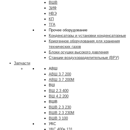
ВШВ
ЗИФ
НВЭ
КП
ТГА
Прочее оборудование
Конденсаторы и установки конденсаторные
Криогенное оборудования для хранения
технических газов
Блоки осушки высокого давления
Станции воздухоразделительные (ВРУ)
Запчасти
АВШ
АВШ 3.7 200
АВШ 3.7 200М
ВШ
ВШ 2.3 400
ВШ 4.2 200
ВШВ
ВШВ 2.3 230
ВШВ 2.3 230М
ВШВ 3 100
УКС
УКС 400в 131