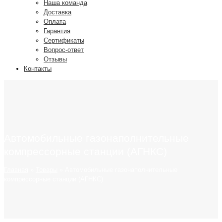
Наша команда
Доставка
Оплата
Гарантия
Сертификаты
Вопрос-ответ
Отзывы
Контакты
Автомобильные газонаполнительные
компрессорные станции (АГНКС)
Главная
»
Товары
»
Автомобильные газонаполнительные
компрессорные станции (АГНКС)