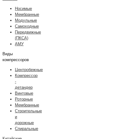
Носимые
Мембранные
Модульные
Самоходные
Передвижные
(ПКСА)
АМУ
Виды
компрессоров
Центробежные
Компрессор
-
детандер
Винтовые
Роторные
Мембранные
Строительные
и
дорожные
Спиральные
Китайские