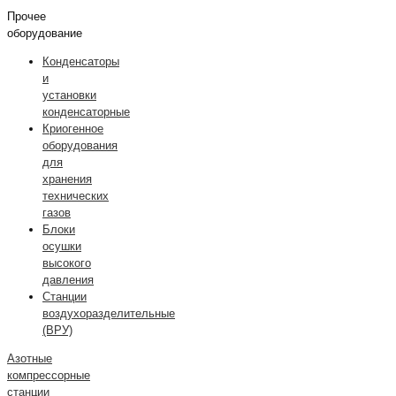
Прочее
оборудование
Конденсаторы
и
установки
конденсаторные
Криогенное
оборудования
для
хранения
технических
газов
Блоки
осушки
высокого
давления
Станции
воздухоразделительные
(ВРУ)
Азотные
компрессорные
станции