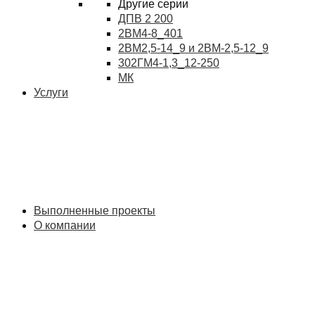
Другие серии
ДПВ 2 200
2ВМ4-8_401
2ВМ2,5-14_9 и 2ВМ-2,5-12_9
302ГМ4-1,3_12-250
МК
Услуги
Выполненные проекты
О компании