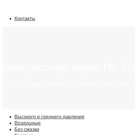
Контакты
Компрессоры серии ПК, П
Главная
»
Товары
»
Компрессоры серии ПК, ПКС, ПКСД
Высокого и среднего давления
Воздушные
Без смазки