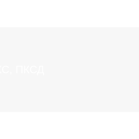
КС, ПКСД