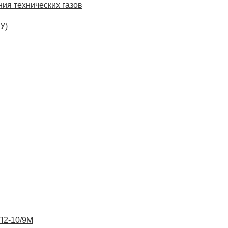
ия технических газов
У)
ВП2-10/9М