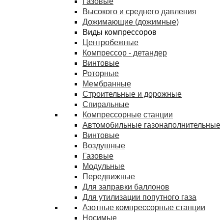
Газовые
Высокого и среднего давления
Дожимающие (дожимные)
Виды компрессоров
Центробежные
Компрессор - детандер
Винтовые
Роторные
Мембранные
Строительные и дорожные
Спиральные
Компрессорные станции
Автомобильные газонаполнительные
Винтовые
Воздушные
Газовые
Модульные
Передвижные
Для заправки баллонов
Для утилизации попутного газа
Азотные компрессорные станции
Носимые