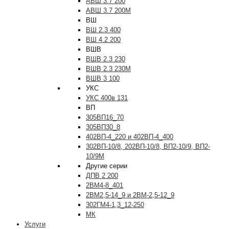
АВШ 3.7 200
АВШ 3.7 200М
ВШ
ВШ 2.3 400
ВШ 4.2 200
ВШВ
ВШВ 2.3 230
ВШВ 2.3 230М
ВШВ 3 100
УКС
УКС 400в 131
ВП
305ВП16_70
305ВП30_8
402ВП-4_220 и 402ВП-4_400
302ВП-10/8, 202ВП-10/8, ВП2-10/9, ВП2-
10/9М
Другие серии
ДПВ 2 200
2ВМ4-8_401
2ВМ2,5-14_9 и 2ВМ-2,5-12_9
302ГМ4-1,3_12-250
МК
Услуги