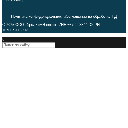
Политика конфиденциальности
Соглашение на обработку ПД
© 2025 ООО «УралКомЭнерго». ИНН 6672223344, ОГРН
1076672002318
0