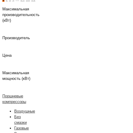
Максимальная
производительность
(кВт)
Производитель
Цена
Максимальная
мощность (кВт)
Поршневые
компрессоры
Воздушные
Без
смазки
Газовые