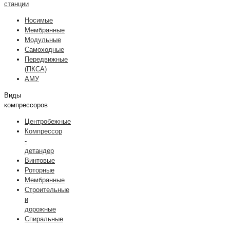
станции
Носимые
Мембранные
Модульные
Самоходные
Передвижные
(ПКСА)
АМУ
Виды
компрессоров
Центробежные
Компрессор
-
детандер
Винтовые
Роторные
Мембранные
Строительные
и
дорожные
Спиральные