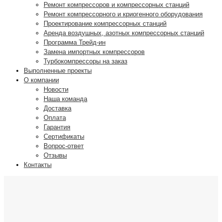
Ремонт компрессоров и компрессорных станций
Ремонт компрессорного и криогенного оборудования
Проектирование компрессорных станций
Аренда воздушных, азотных компрессорных станций
Программа Трейд-ин
Замена импортных компрессоров
Турбокомпрессоры на заказ
Выполненные проекты
О компании
Новости
Наша команда
Доставка
Оплата
Гарантия
Сертификаты
Вопрос-ответ
Отзывы
Контакты