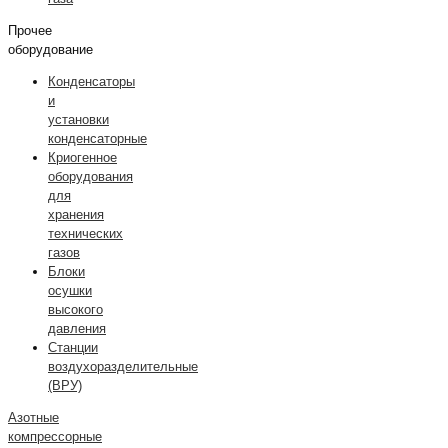
Прочее
оборудование
Конденсаторы
и
установки
конденсаторные
Криогенное
оборудования
для
хранения
технических
газов
Блоки
осушки
высокого
давления
Станции
воздухоразделительные
(ВРУ)
Азотные
компрессорные