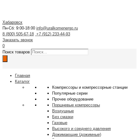
Хабаровск
Пн-Сб: 9:00-18:00
info@uralkomenergo.ru
8 (800) 505-67-18
+7 (912) 233-44-93
Заказать звонок
0
Поиск товаров
Главная
Каталог
Компрессоры и компрессорные станции
Популярные серии
Прочее оборудование
Поршневые компрессоры
Воздушные
Без смазки
Газовые
Высокого и среднего давления
Дожимающие (дожимные)