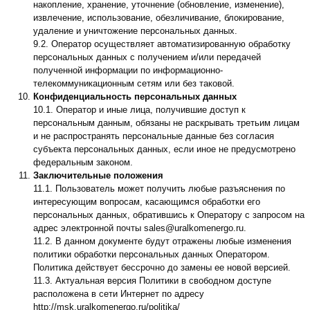
накопление, хранение, уточнение (обновление, изменение),
извлечение, использование, обезличивание, блокирование,
удаление и уничтожение персональных данных.
9.2. Оператор осуществляет автоматизированную обработку
персональных данных с получением и/или передачей
полученной информации по информационно-
телекоммуникационным сетям или без таковой.
Конфиденциальность персональных данных
10.1. Оператор и иные лица, получившие доступ к
персональным данным, обязаны не раскрывать третьим лицам
и не распространять персональные данные без согласия
субъекта персональных данных, если иное не предусмотрено
федеральным законом.
Заключительные положения
11.1. Пользователь может получить любые разъяснения по
интересующим вопросам, касающимся обработки его
персональных данных, обратившись к Оператору с запросом на
адрес электронной почты sales@uralkomenergo.ru.
11.2. В данном документе будут отражены любые изменения
политики обработки персональных данных Оператором.
Политика действует бессрочно до замены ее новой версией.
11.3. Актуальная версия Политики в свободном доступе
расположена в сети Интернет по адресу
http://msk.uralkomenergo.ru/politika/