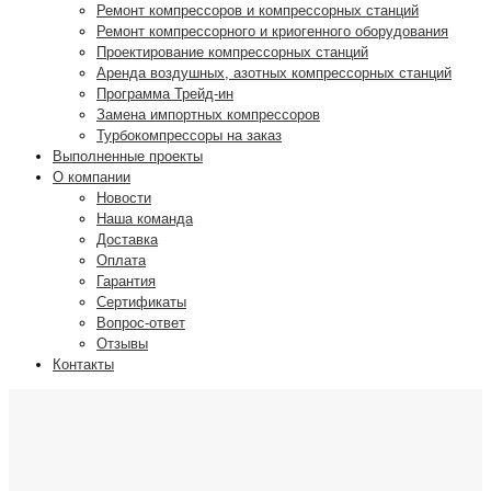
Ремонт компрессоров и компрессорных станций
Ремонт компрессорного и криогенного оборудования
Проектирование компрессорных станций
Аренда воздушных, азотных компрессорных станций
Программа Трейд-ин
Замена импортных компрессоров
Турбокомпрессоры на заказ
Выполненные проекты
О компании
Новости
Наша команда
Доставка
Оплата
Гарантия
Сертификаты
Вопрос-ответ
Отзывы
Контакты