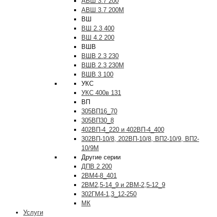
АВШ 3.7 200
АВШ 3.7 200М
ВШ
ВШ 2.3 400
ВШ 4.2 200
ВШВ
ВШВ 2.3 230
ВШВ 2.3 230М
ВШВ 3 100
УКС
УКС 400в 131
ВП
305ВП16_70
305ВП30_8
402ВП-4_220 и 402ВП-4_400
302ВП-10/8, 202ВП-10/8, ВП2-10/9, ВП2-
10/9М
Другие серии
ДПВ 2 200
2ВМ4-8_401
2ВМ2,5-14_9 и 2ВМ-2,5-12_9
302ГМ4-1,3_12-250
МК
Услуги