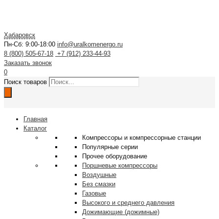
Хабаровск
Пн-Сб: 9:00-18:00
info@uralkomenergo.ru
8 (800) 505-67-18
+7 (912) 233-44-93
Заказать звонок
0
Поиск товаров
Главная
Каталог
Компрессоры и компрессорные станции
Популярные серии
Прочее оборудование
Поршневые компрессоры
Воздушные
Без смазки
Газовые
Высокого и среднего давления
Дожимающие (дожимные)