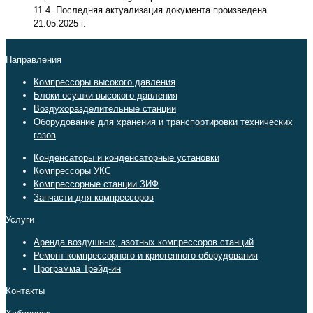
11.4. Последняя актуализация документа произведена
21.05.2025 г.
Направления
Компрессоры высокого давления
Блоки осушки высокого давления
Воздухоразделительные станции
Оборудование для хранения и транспортировки технических
газов
Конденсаторы и конденсаторные установки
Компрессоры УКС
Компрессорные станции ЗИФ
Запчасти для компрессоров
Услуги
Аренда воздушных, азотных компрессоров станций
Ремонт компрессорного и криогенного оборудования
Программа Трейд-ин
Контакты