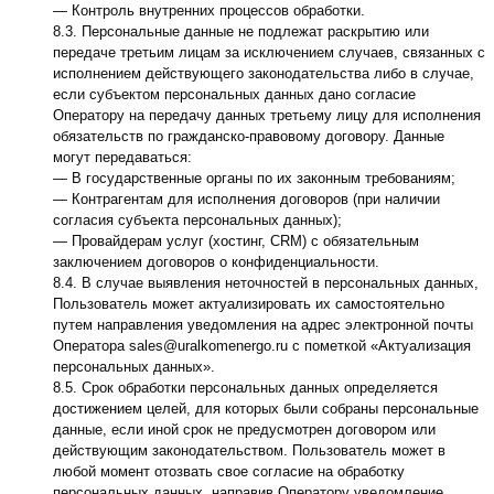
— Контроль внутренних процессов обработки.
8.3. Персональные данные не подлежат раскрытию или
передаче третьим лицам за исключением случаев, связанных с
исполнением действующего законодательства либо в случае,
если субъектом персональных данных дано согласие
Оператору на передачу данных третьему лицу для исполнения
обязательств по гражданско-правовому договору. Данные
могут передаваться:
— В государственные органы по их законным требованиям;
— Контрагентам для исполнения договоров (при наличии
согласия субъекта персональных данных);
— Провайдерам услуг (хостинг, CRM) с обязательным
заключением договоров о конфиденциальности.
8.4. В случае выявления неточностей в персональных данных,
Пользователь может актуализировать их самостоятельно
путем направления уведомления на адрес электронной почты
Оператора sales@uralkomenergo.ru с пометкой «Актуализация
персональных данных».
8.5. Срок обработки персональных данных определяется
достижением целей, для которых были собраны персональные
данные, если иной срок не предусмотрен договором или
действующим законодательством. Пользователь может в
любой момент отозвать свое согласие на обработку
персональных данных, направив Оператору уведомление