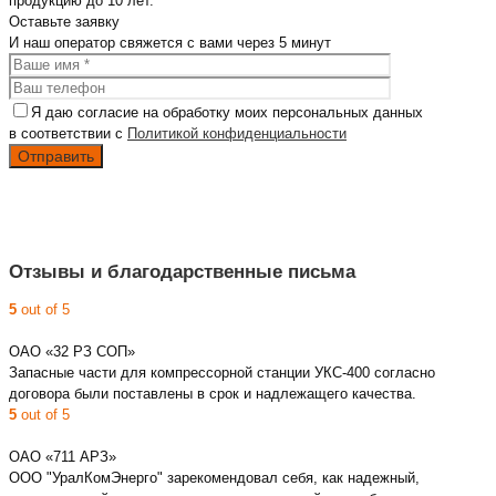
продукцию до 10 лет.
Оставьте
заявку
И наш оператор свяжется с вами
через 5 минут
Я даю согласие на обработку моих персональных данных
в соответствии с
Политикой конфиденциальности
Отзывы и благодарственные письма
5
out of 5
ОАО «32 РЗ СОП»
Запасные части для компрессорной станции УКС-400 согласно
договора были поставлены в срок и надлежащего качества.
5
out of 5
ОАО «711 АРЗ»
ООО "УралКомЭнерго" зарекомендовал себя, как надежный,