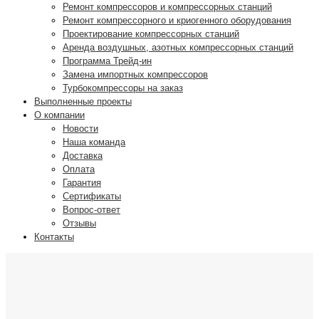
Ремонт компрессоров и компрессорных станций
Ремонт компрессорного и криогенного оборудования
Проектирование компрессорных станций
Аренда воздушных, азотных компрессорных станций
Программа Трейд-ин
Замена импортных компрессоров
Турбокомпрессоры на заказ
Выполненные проекты
О компании
Новости
Наша команда
Доставка
Оплата
Гарантия
Сертификаты
Вопрос-ответ
Отзывы
Контакты