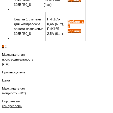
305ВП30_8
(4шт)
Клапан 1 ступени
ПИК165-
Добавить
для компрессора
0,4А (6шт),
в
общего назначения
ПИК165-
корзину
305ВП30_8
2,5А (6шт)
1
2
Максимальная
производительность
(кВт)
Производитель
Цена
Максимальная
мощность (кВт)
Поршневые
компрессоры