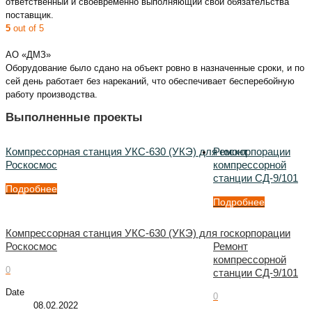
ответственный и своевременно выполняющий свои обязательства
поставщик.
5
out of 5
АО «ДМЗ»
Оборудование было сдано на объект ровно в назначенные сроки, и по
сей день работает без нареканий, что обеспечивает бесперебойную
работу производства.
Выполненные проекты
Компрессорная станция УКС-630 (УКЭ) для госкорпорации
Ремонт
Роскосмос
компрессорной
станции СД-9/101
Подробнее
Подробнее
Компрессорная станция УКС-630 (УКЭ) для госкорпорации
Роскосмос
Ремонт
компрессорной
0
станции СД-9/101
Date
0
08.02.2022