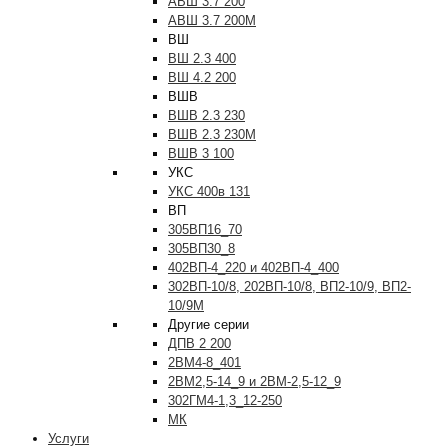
АВШ 3.7 200
АВШ 3.7 200М
ВШ
ВШ 2.3 400
ВШ 4.2 200
ВШВ
ВШВ 2.3 230
ВШВ 2.3 230М
ВШВ 3 100
УКС
УКС 400в 131
ВП
305ВП16_70
305ВП30_8
402ВП-4_220 и 402ВП-4_400
302ВП-10/8, 202ВП-10/8, ВП2-10/9, ВП2-
10/9М
Другие серии
ДПВ 2 200
2ВМ4-8_401
2ВМ2,5-14_9 и 2ВМ-2,5-12_9
302ГМ4-1,3_12-250
МК
Услуги