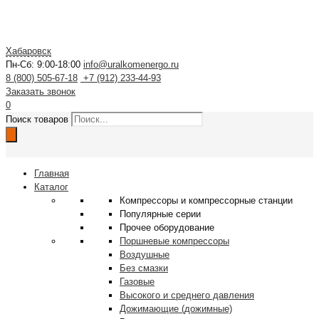
Хабаровск
Пн-Сб: 9:00-18:00
info@uralkomenergo.ru
8 (800) 505-67-18
+7 (912) 233-44-93
Заказать звонок
0
Поиск товаров
Главная
Каталог
Компрессоры и компрессорные станции
Популярные серии
Прочее оборудование
Поршневые компрессоры
Воздушные
Без смазки
Газовые
Высокого и среднего давления
Дожимающие (дожимные)