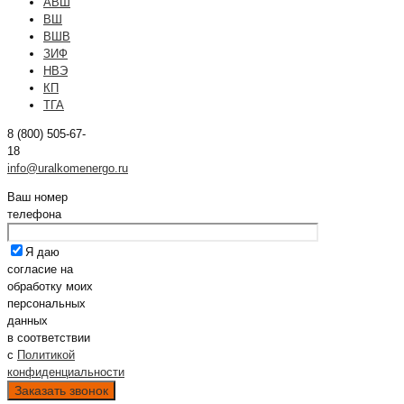
АВШ
ВШ
ВШВ
ЗИФ
НВЭ
КП
ТГА
8 (800) 505-67-
18
info@uralkomenergo.ru
Ваш номер
телефона
Я даю
согласие на
обработку моих
персональных
данных
в соответствии
с
Политикой
конфиденциальности