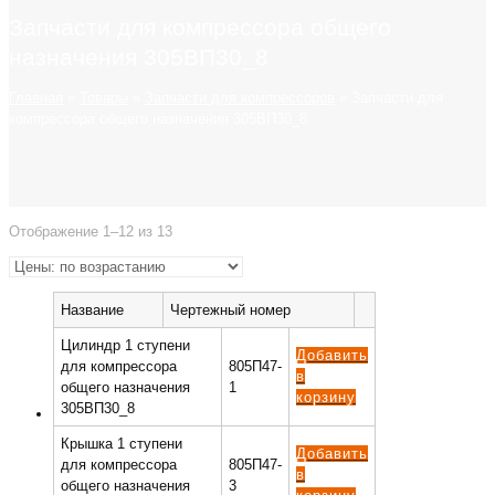
Запчасти для компрессора общего
назначения 305ВП30_8
Главная
»
Товары
»
Запчасти для компрессоров
»
Запчасти для
компрессора общего назначения 305ВП30_8
Отображение 1–12 из 13
Название
Чертежный номер
Цилиндр 1 ступени
Добавить
для компрессора
805П47-
в
общего назначения
1
корзину
305ВП30_8
Крышка 1 ступени
Добавить
для компрессора
805П47-
в
общего назначения
3