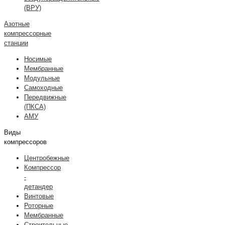
(ВРУ)
Азотные
компрессорные
станции
Носимые
Мембранные
Модульные
Самоходные
Передвижные
(ПКСА)
АМУ
Виды
компрессоров
Центробежные
Компрессор
-
детандер
Винтовые
Роторные
Мембранные
Строительные