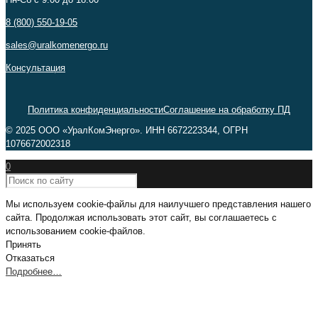
8 (800) 550-19-05
sales@uralkomenergo.ru
Консультация
Политика конфиденциальности
Соглашение на обработку ПД
© 2025 ООО «УралКомЭнерго». ИНН 6672223344, ОГРН
1076672002318
0
Мы используем cookie-файлы для наилучшего представления нашего
сайта. Продолжая использовать этот сайт, вы соглашаетесь с
использованием cookie-файлов.
Принять
Отказаться
Подробнее…