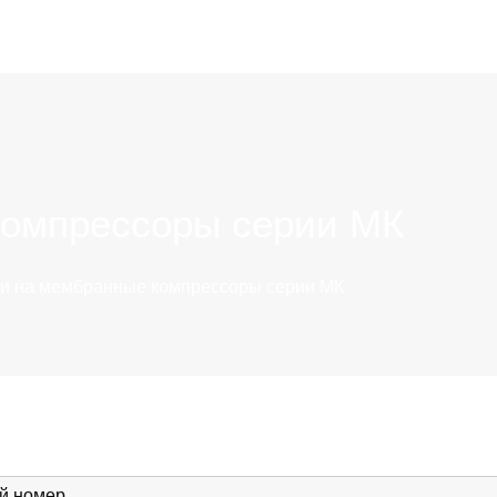
компрессоры серии МК
ти на мембранные компрессоры серии МК
й номер