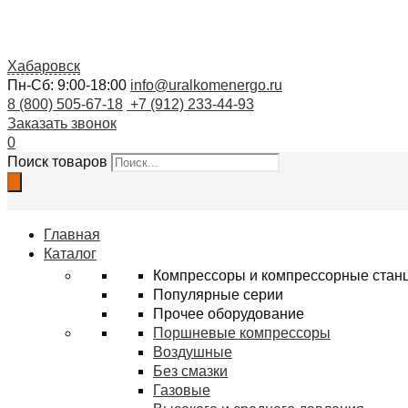
Хабаровск
Пн-Сб: 9:00-18:00
info@uralkomenergo.ru
8 (800) 505-67-18
+7 (912) 233-44-93
Заказать звонок
0
Поиск товаров
Главная
Каталог
Компрессоры и компрессорные стан
Популярные серии
Прочее оборудование
Поршневые компрессоры
Воздушные
Без смазки
Газовые