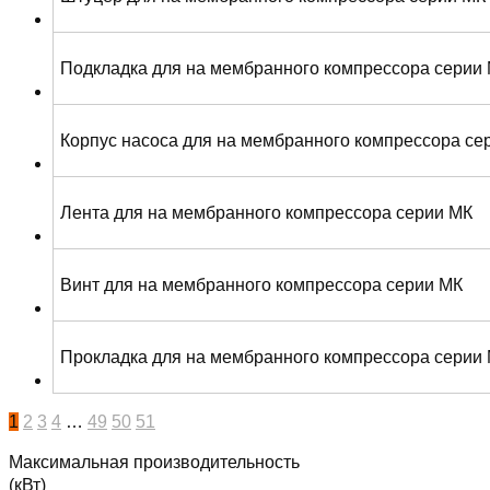
Подкладка для на мембранного компрессора серии
Корпус насоса для на мембранного компрессора се
Лента для на мембранного компрессора серии МК
Винт для на мембранного компрессора серии МК
Прокладка для на мембранного компрессора серии
1
2
3
4
…
49
50
51
Максимальная производительность
(кВт)