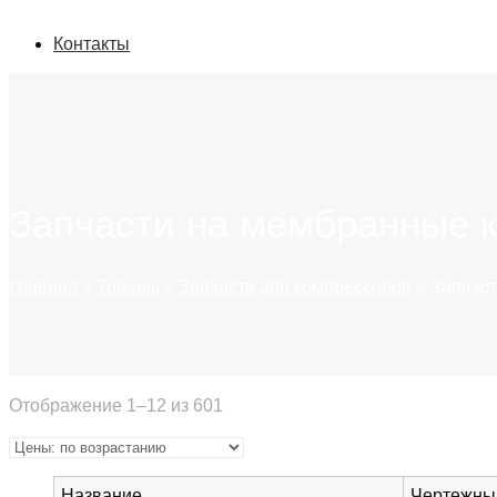
Контакты
Запчасти на мембранные 
Главная
»
Товары
»
Запчасти для компрессоров
»
Запчас
Отображение 1–12 из 601
Название
Чертежны