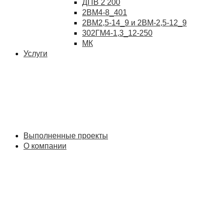
ДПВ 2 200
2ВМ4-8_401
2ВМ2,5-14_9 и 2ВМ-2,5-12_9
302ГМ4-1,3_12-250
МК
Услуги
Выполненные проекты
О компании