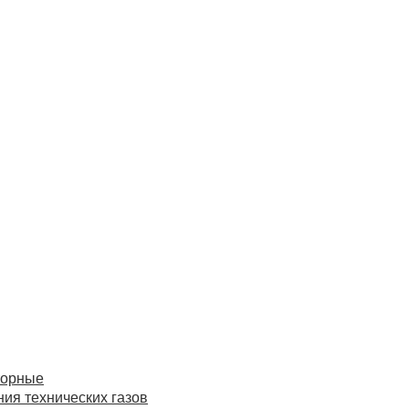
торные
ия технических газов