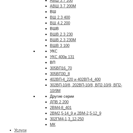
АВШ 3.7 200
АВШ 3.7 200М
ВШ
ВШ 2.3 400
ВШ 4.2 200
ВШВ
ВШВ 2.3 230
ВШВ 2.3 230М
ВШВ 3 100
УКС
УКС 400в 131
ВП
305ВП16_70
305ВП30_8
402ВП-4_220 и 402ВП-4_400
302ВП-10/8, 202ВП-10/8, ВП2-10/9, ВП2-
10/9М
Другие серии
ДПВ 2 200
2ВМ4-8_401
2ВМ2,5-14_9 и 2ВМ-2,5-12_9
302ГМ4-1,3_12-250
МК
Услуги