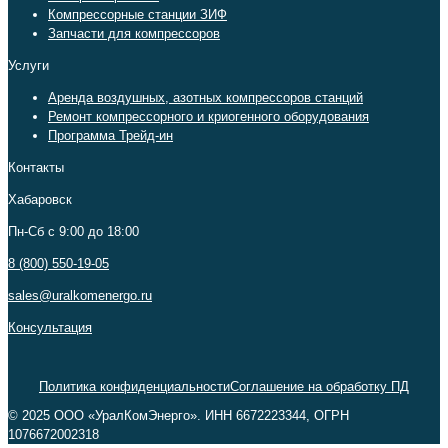
Компрессорные станции ЗИФ
Запчасти для компрессоров
Услуги
Аренда воздушных, азотных компрессоров станций
Ремонт компрессорного и криогенного оборудования
Программа Трейд-ин
Контакты
Хабаровск
Пн-Сб c 9:00 до 18:00
8 (800) 550-19-05
sales@uralkomenergo.ru
Консультация
Политика конфиденциальности
Соглашение на обработку ПД
© 2025 ООО «УралКомЭнерго». ИНН 6672223344, ОГРН
1076672002318