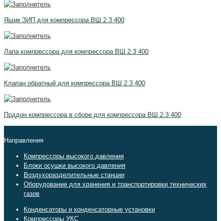
Ящик ЗИП для компрессора ВШ 2.3 400
Лапа компрессора для компрессора ВШ 2.3 400
Клапан обратный для компрессора ВШ 2.3 400
Поддон компрессора в сборе для компрессора ВШ 2.3 400
Направления
Компрессоры высокого давления
Блоки осушки высокого давления
Воздухоразделительные станции
Оборудование для хранения и транспортировки технических
газов
Конденсаторы и конденсаторные установки
Компрессоры УКС