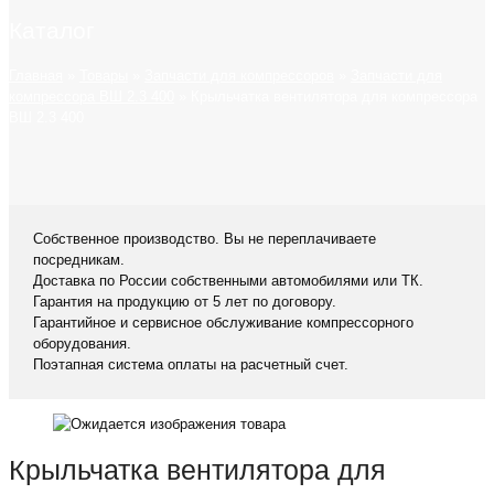
Каталог
Главная
»
Товары
»
Запчасти для компрессоров
»
Запчасти для
компрессора ВШ 2.3 400
»
Крыльчатка вентилятора для компрессора
ВШ 2.3 400
Собственное производство. Вы не переплачиваете
посредникам.
Доставка по России собственными автомобилями или ТК.
Гарантия на продукцию от 5 лет по договору.
Гарантийное и сервисное обслуживание компрессорного
оборудования.
Поэтапная система оплаты на расчетный счет.
Крыльчатка вентилятора для