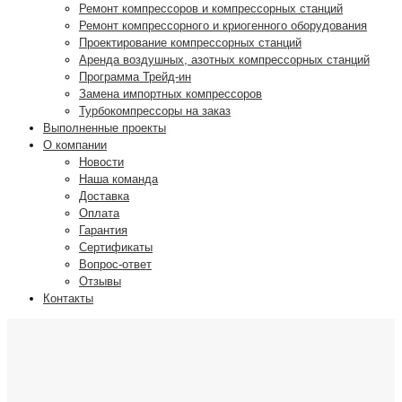
Ремонт компрессоров и компрессорных станций
Ремонт компрессорного и криогенного оборудования
Проектирование компрессорных станций
Аренда воздушных, азотных компрессорных станций
Программа Трейд-ин
Замена импортных компрессоров
Турбокомпрессоры на заказ
Выполненные проекты
О компании
Новости
Наша команда
Доставка
Оплата
Гарантия
Сертификаты
Вопрос-ответ
Отзывы
Контакты