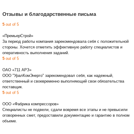
Отзывы и благодарственные письма
5
out of 5
«ПремьерСтрой»
За период работы компания зарекомендовала себя с положительной
стороны. Хочется отметить эффективную работу специалистов и
оперативность выполнения заданий.
5
out of 5
ОАО «711 АРЗ»
ООО "УралКомЭнерго" зарекомендовал себя, как надежный,
ответственный и своевременно выполняющий свои обязательства
поставщик.
5
out of 5
ООО «Фабрика компрессоров»
Специалисты не подвели, сдали вовремя все этапы и не превысили
оговоренных смет, предоставили документацию и гарантию в полном
объеме.