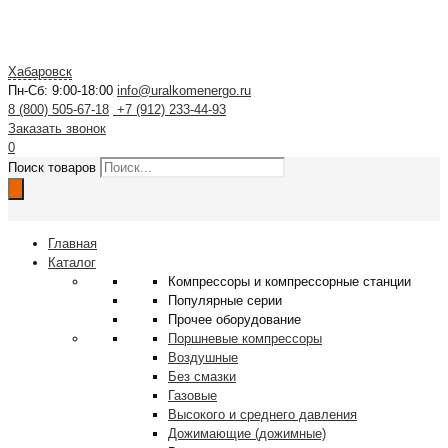
Хабаровск
Пн-Сб: 9:00-18:00
info@uralkomenergo.ru
8 (800) 505-67-18
+7 (912) 233-44-93
Заказать звонок
0
Поиск товаров
Главная
Каталог
Компрессоры и компрессорные станции
Популярные серии
Прочее оборудование
Поршневые компрессоры
Воздушные
Без смазки
Газовые
Высокого и среднего давления
Дожимающие (дожимные)