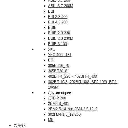
АВШ 3.7 200
АВШ 3.7 200М
ВШ
ВШ 2.3 400
ВШ 4.2 200
ВШВ
ВШВ 2.3 230
ВШВ 2.3 230М
ВШВ 3 100
УКС
УКС 400в 131
ВП
305ВП16_70
305ВП30_8
402ВП-4_220 и 402ВП-4_400
302ВП-10/8, 202ВП-10/8, ВП2-10/9, ВП2-
10/9М
Другие серии
ДПВ 2 200
2ВМ4-8_401
2ВМ2,5-14_9 и 2ВМ-2,5-12_9
302ГМ4-1,3_12-250
МК
Услуги