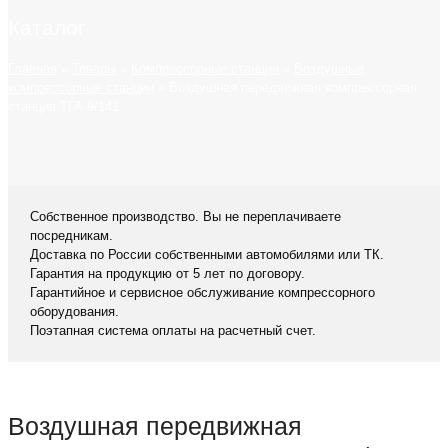
Каталог
Главная
»
Товары
»
Компрессорные станции
»
Воздушные
компрессорные станции
»
Воздушная передвижная компрессорная
станция ТГА-9/141
Собственное производство. Вы не переплачиваете
посредникам.
Доставка по России собственными автомобилями или ТК.
Гарантия на продукцию от 5 лет по договору.
Гарантийное и сервисное обслуживание компрессорного
оборудования.
Поэтапная система оплаты на расчетный счет.
Воздушная передвижная