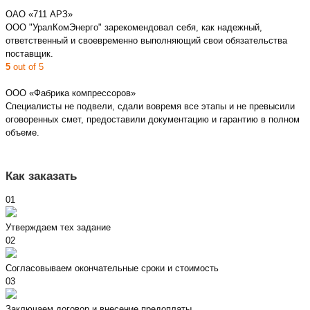
ОАО «711 АРЗ»
ООО "УралКомЭнерго" зарекомендовал себя, как надежный,
ответственный и своевременно выполняющий свои обязательства
поставщик.
5
out of 5
ООО «Фабрика компрессоров»
Специалисты не подвели, сдали вовремя все этапы и не превысили
оговоренных смет, предоставили документацию и гарантию в полном
объеме.
Как заказать
01
Утверждаем тех задание
02
Согласовываем окончательные сроки и стоимость
03
Заключаем договор и внесение предоплаты