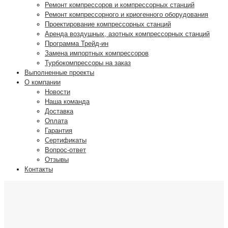
Ремонт компрессоров и компрессорных станций
Ремонт компрессорного и криогенного оборудования
Проектирование компрессорных станций
Аренда воздушных, азотных компрессорных станций
Программа Трейд-ин
Замена импортных компрессоров
Турбокомпрессоры на заказ
Выполненные проекты
О компании
Новости
Наша команда
Доставка
Оплата
Гарантия
Сертификаты
Вопрос-ответ
Отзывы
Контакты