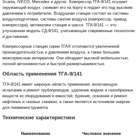
Scania, IVECO, Mercedes и других. Компрессор ТГА-9/141 осушает
окружающий воздух, сжимает его на борту и подает его под высоким
давлением к потребителю. Воздушная станция состоит из системы
воздухоподготовки, системы сжатия воздуха (компрессор, привод
компрессора), автоматики станции и шасси. ТГА-9/141 — это
улучшенная модель СД-9/141, учитывающая современные технологии
и достижения.
Компрессорные станции серии ТГА® отличаются увеличенной
производительностью и давлением воздуха, а также большим
межсервисным интервалом. Они обладают высокой мобильностью,
полной автономностью и быстрой развертываемостью.
Область применения ТГА-9/141
ТГА-9/141 имеет широкую область применения, включающую
испытание и ремонт трубопроводов, удаление жидких и газообразных
веществ из оборудования и емкостей, бурение, освоение и ремонт
нефтяных и газовых скважин, а также является источником энергии
для пневмоинструмента.
Технические характеристики
Наименование
Числовое значение