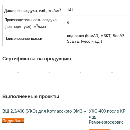
2
141
Давление воздуха, изб., кгс/см
Производительность воздуха
9
3
(при норм. усл), м
/мин
под заказ (КамАЗ, МЗКТ, БелАЗ,
Наименование шасси
Scania, Iveco и т.д.)
Сертификаты на продукцию
Выполненные проекты
ВШ 2,3/400 (УКЭ) для Котласского ЭМЗ
УКС-400 после КР
для
Подробнее
Ремэнергосервис