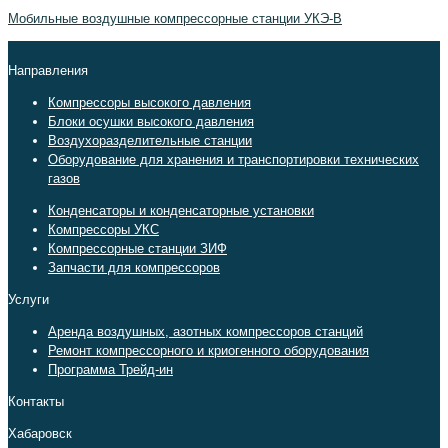
Мобильные воздушные компрессорные станции УКЭ-В
Направления
Компрессоры высокого давления
Блоки осушки высокого давления
Воздухоразделительные станции
Оборудование для хранения и транспортировки технических
газов
Конденсаторы и конденсаторные установки
Компрессоры УКС
Компрессорные станции ЗИФ
Запчасти для компрессоров
Услуги
Аренда воздушных, азотных компрессоров станций
Ремонт компрессорного и криогенного оборудования
Программа Трейд-ин
Контакты
Хабаровск