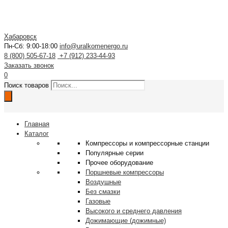
Хабаровск
Пн-Сб: 9:00-18:00
info@uralkomenergo.ru
8 (800) 505-67-18
+7 (912) 233-44-93
Заказать звонок
0
Поиск товаров
Главная
Каталог
Компрессоры и компрессорные станции
Популярные серии
Прочее оборудование
Поршневые компрессоры
Воздушные
Без смазки
Газовые
Высокого и среднего давления
Дожимающие (дожимные)