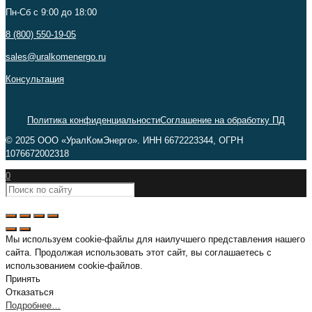
Пн-Сб c 9:00 до 18:00
8 (800) 550-19-05
sales@uralkomenergo.ru
Консультация
Политика конфиденциальности
Соглашение на обработку ПД
© 2025 ООО «УралКомЭнерго». ИНН 6672223344, ОГРН
1076672002318
0
Мы используем cookie-файлы для наилучшего представления нашего
сайта. Продолжая использовать этот сайт, вы соглашаетесь с
использованием cookie-файлов.
Принять
Отказаться
Подробнее…