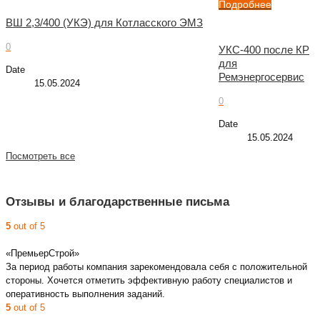
Подробнее
ВШ 2,3/400 (УКЭ) для Котласского ЭМЗ
0
УКС-400 после КР
для
Date
Ремэнергосервис
15.05.2024
0
Date
15.05.2024
Посмотреть все
Отзывы и благодарственные письма
5
out of 5
«ПремьерСтрой»
За период работы компания зарекомендовала себя с положительной
стороны. Хочется отметить эффективную работу специалистов и
оперативность выполнения заданий.
5
out of 5