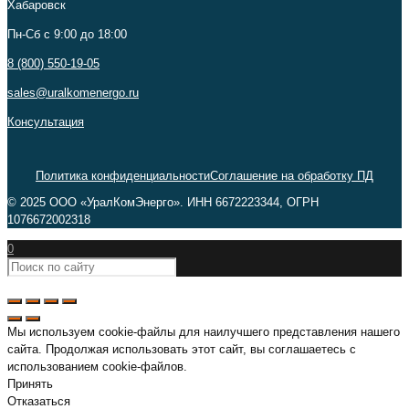
Хабаровск
Пн-Сб c 9:00 до 18:00
8 (800) 550-19-05
sales@uralkomenergo.ru
Консультация
Политика конфиденциальности
Соглашение на обработку ПД
© 2025 ООО «УралКомЭнерго». ИНН 6672223344, ОГРН
1076672002318
0
Мы используем cookie-файлы для наилучшего представления нашего
сайта. Продолжая использовать этот сайт, вы соглашаетесь с
использованием cookie-файлов.
Принять
Отказаться