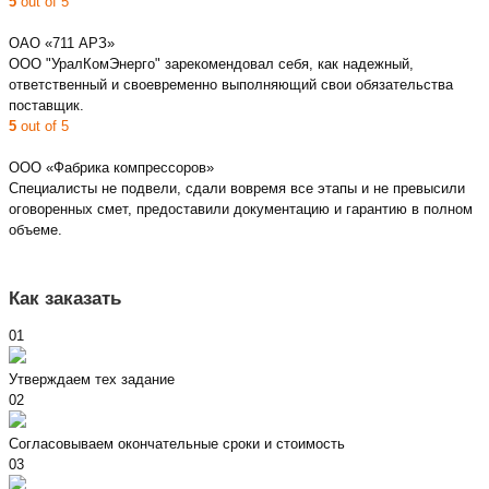
5
out of 5
ОАО «711 АРЗ»
ООО "УралКомЭнерго" зарекомендовал себя, как надежный,
ответственный и своевременно выполняющий свои обязательства
поставщик.
5
out of 5
ООО «Фабрика компрессоров»
Специалисты не подвели, сдали вовремя все этапы и не превысили
оговоренных смет, предоставили документацию и гарантию в полном
объеме.
Как заказать
01
Утверждаем тех задание
02
Согласовываем окончательные сроки и стоимость
03