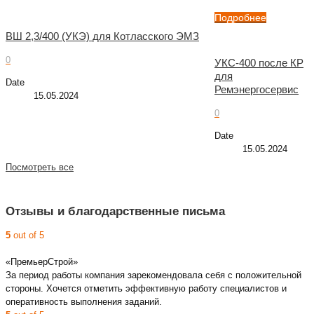
Подробнее
ВШ 2,3/400 (УКЭ) для Котласского ЭМЗ
0
УКС-400 после КР
для
Date
Ремэнергосервис
15.05.2024
0
Date
15.05.2024
Посмотреть все
Отзывы и благодарственные письма
5
out of 5
«ПремьерСтрой»
За период работы компания зарекомендовала себя с положительной
стороны. Хочется отметить эффективную работу специалистов и
оперативность выполнения заданий.