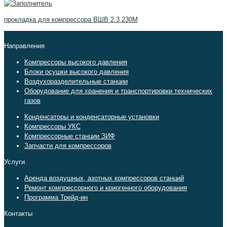
прокладка для компрессора ВШВ 2.3 230М
Направления
Компрессоры высокого давления
Блоки осушки высокого давления
Воздухоразделительные станции
Оборудование для хранения и транспортировки технических
газов
Конденсаторы и конденсаторные установки
Компрессоры УКС
Компрессорные станции ЗИФ
Запчасти для компрессоров
Услуги
Аренда воздушных, азотных компрессоров станций
Ремонт компрессорного и криогенного оборудования
Программа Трейд-ин
Контакты