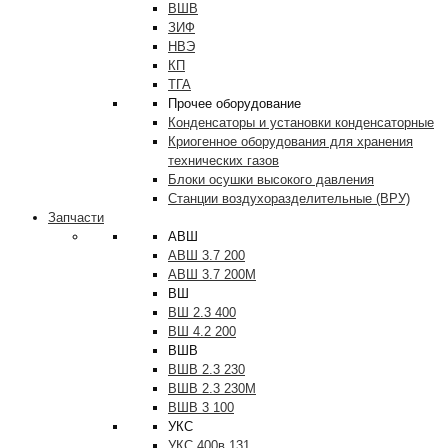
ВШВ
ЗИФ
НВЭ
КП
ТГА
Прочее оборудование
Конденсаторы и установки конденсаторные
Криогенное оборудования для хранения
технических газов
Блоки осушки высокого давления
Станции воздухоразделительные (ВРУ)
Запчасти
АВШ
АВШ 3.7 200
АВШ 3.7 200М
ВШ
ВШ 2.3 400
ВШ 4.2 200
ВШВ
ВШВ 2.3 230
ВШВ 2.3 230М
ВШВ 3 100
УКС
УКС 400в 131