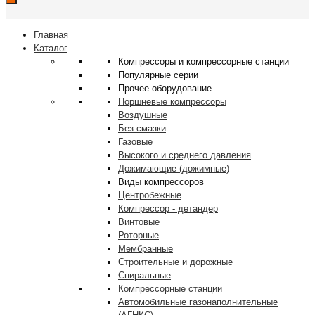
Главная
Каталог
Компрессоры и компрессорные станции
Популярные серии
Прочее оборудование
Поршневые компрессоры
Воздушные
Без смазки
Газовые
Высокого и среднего давления
Дожимающие (дожимные)
Виды компрессоров
Центробежные
Компрессор - детандер
Винтовые
Роторные
Мембранные
Строительные и дорожные
Спиральные
Компрессорные станции
Автомобильные газонаполнительные