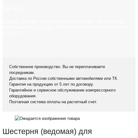
Каталог
Главная
»
Товары
»
Запчасти для компрессоров
»
Запчасти для
компрессора АВШ 3.7 200
»
Шестерня (ведомая) для компрессора
АВШ 3.7 200
Собственное производство. Вы не переплачиваете
посредникам.
Доставка по России собственными автомобилями или ТК.
Гарантия на продукцию от 5 лет по договору.
Гарантийное и сервисное обслуживание компрессорного
оборудования.
Поэтапная система оплаты на расчетный счет.
Шестерня (ведомая) для