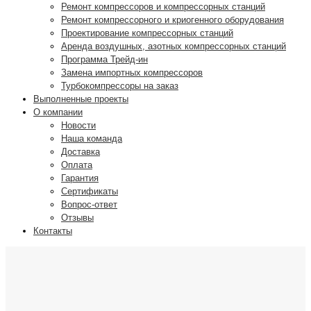
Ремонт компрессоров и компрессорных станций
Ремонт компрессорного и криогенного оборудования
Проектирование компрессорных станций
Аренда воздушных, азотных компрессорных станций
Программа Трейд-ин
Замена импортных компрессоров
Турбокомпрессоры на заказ
Выполненные проекты
О компании
Новости
Наша команда
Доставка
Оплата
Гарантия
Сертификаты
Вопрос-ответ
Отзывы
Контакты