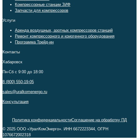
Компрессорные станции ЗИФ
Запчасти для компрессоров
Услуги
Аренда воздушных, азотных компрессоров станций
Ремонт компрессорного и криогенного оборудования
Программа Трейд-ин
Контакты
Хабаровск
Пн-Сб c 9:00 до 18:00
8 (800) 550-19-05
sales@uralkomenergo.ru
Консультация
Политика конфиденциальности
Соглашение на обработку ПД
© 2025 ООО «УралКомЭнерго». ИНН 6672223344, ОГРН
1076672002318