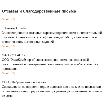
Отзывы и благодарственные письма
5
out of 5
«ПремьерСтрой»
За период работы компания зарекомендовала себя с положительной
стороны. Хочется отметить эффективную работу специалистов и
оперативность выполнения заданий.
5
out of 5
ОАО «711 АРЗ»
ООО "УралКомЭнерго" зарекомендовал себя, как надежный,
ответственный и своевременно выполняющий свои обязательства
поставщик.
5
out of 5
ООО «Фабрика компрессоров»
Специалисты не подвели, сдали вовремя все этапы и не превысили
оговоренных смет, предоставили документацию и гарантию в полном
объеме.