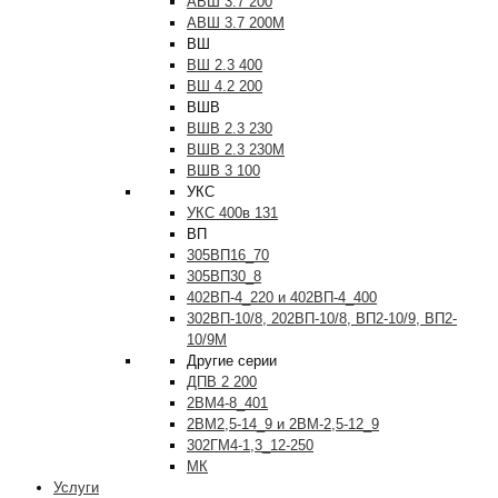
АВШ 3.7 200
АВШ 3.7 200М
ВШ
ВШ 2.3 400
ВШ 4.2 200
ВШВ
ВШВ 2.3 230
ВШВ 2.3 230М
ВШВ 3 100
УКС
УКС 400в 131
ВП
305ВП16_70
305ВП30_8
402ВП-4_220 и 402ВП-4_400
302ВП-10/8, 202ВП-10/8, ВП2-10/9, ВП2-
10/9М
Другие серии
ДПВ 2 200
2ВМ4-8_401
2ВМ2,5-14_9 и 2ВМ-2,5-12_9
302ГМ4-1,3_12-250
МК
Услуги