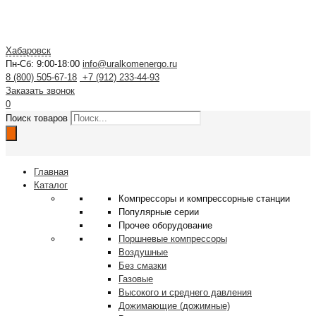
Хабаровск
Пн-Сб: 9:00-18:00
info@uralkomenergo.ru
8 (800) 505-67-18
+7 (912) 233-44-93
Заказать звонок
0
Поиск товаров
Главная
Каталог
Компрессоры и компрессорные станции
Популярные серии
Прочее оборудование
Поршневые компрессоры
Воздушные
Без смазки
Газовые
Высокого и среднего давления
Дожимающие (дожимные)