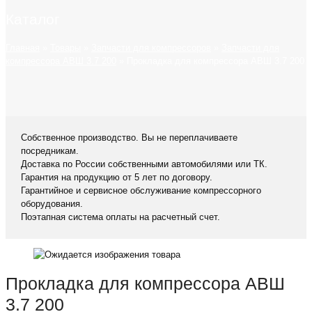
Каталог
Главная
»
Товары
»
Запчасти для компрессоров
»
Запчасти для
компрессора АВШ 3.7 200
»
Прокладка для компрессора АВШ 3.7 200
Собственное производство. Вы не переплачиваете
посредникам.
Доставка по России собственными автомобилями или ТК.
Гарантия на продукцию от 5 лет по договору.
Гарантийное и сервисное обслуживание компрессорного
оборудования.
Поэтапная система оплаты на расчетный счет.
Прокладка для компрессора АВШ
3.7 200