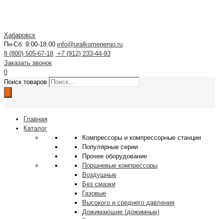
Хабаровск
Пн-Сб: 9:00-18:00
info@uralkomenergo.ru
8 (800) 505-67-18
+7 (912) 233-44-93
Заказать звонок
0
Поиск товаров
Главная
Каталог
Компрессоры и компрессорные станции
Популярные серии
Прочее оборудование
Поршневые компрессоры
Воздушные
Без смазки
Газовые
Высокого и среднего давления
Дожимающие (дожимные)