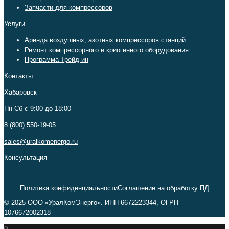
Запчасти для компрессоров
Услуги
Аренда воздушных, азотных компрессоров станций
Ремонт компрессорного и криогенного оборудования
Программа Трейд-ин
Контакты
Хабаровск
Пн-Сб c 9:00 до 18:00
8 (800) 550-19-05
sales@uralkomenergo.ru
Консультация
Политика конфиденциальности
Соглашение на обработку ПД
© 2025 ООО «УралКомЭнерго». ИНН 6672223344, ОГРН
1076672002318
0