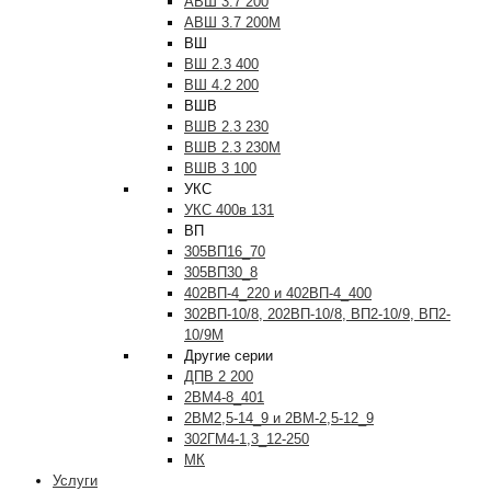
АВШ 3.7 200
АВШ 3.7 200М
ВШ
ВШ 2.3 400
ВШ 4.2 200
ВШВ
ВШВ 2.3 230
ВШВ 2.3 230М
ВШВ 3 100
УКС
УКС 400в 131
ВП
305ВП16_70
305ВП30_8
402ВП-4_220 и 402ВП-4_400
302ВП-10/8, 202ВП-10/8, ВП2-10/9, ВП2-
10/9М
Другие серии
ДПВ 2 200
2ВМ4-8_401
2ВМ2,5-14_9 и 2ВМ-2,5-12_9
302ГМ4-1,3_12-250
МК
Услуги