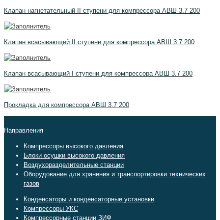
Клапан нагнетательный II ступени для компрессора АВШ 3.7 200
Клапан всасывающий II ступени для компрессора АВШ 3.7 200
Клапан всасывающий I ступени для компрессора АВШ 3.7 200
Прокладка для компрессора АВШ 3.7 200
Направления
Компрессоры высокого давления
Блоки осушки высокого давления
Воздухоразделительные станции
Оборудование для хранения и транспортировки технических
газов
Конденсаторы и конденсаторные установки
Компрессоры УКС
Компрессорные станции ЗИФ