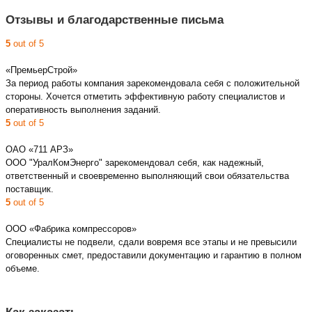
Отзывы и благодарственные письма
5
out of 5
«ПремьерСтрой»
За период работы компания зарекомендовала себя с положительной
стороны. Хочется отметить эффективную работу специалистов и
оперативность выполнения заданий.
5
out of 5
ОАО «711 АРЗ»
ООО "УралКомЭнерго" зарекомендовал себя, как надежный,
ответственный и своевременно выполняющий свои обязательства
поставщик.
5
out of 5
ООО «Фабрика компрессоров»
Специалисты не подвели, сдали вовремя все этапы и не превысили
оговоренных смет, предоставили документацию и гарантию в полном
объеме.