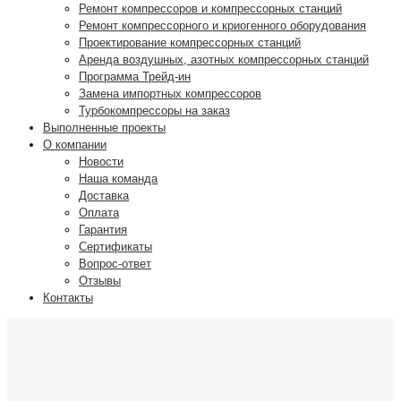
Ремонт компрессоров и компрессорных станций
Ремонт компрессорного и криогенного оборудования
Проектирование компрессорных станций
Аренда воздушных, азотных компрессорных станций
Программа Трейд-ин
Замена импортных компрессоров
Турбокомпрессоры на заказ
Выполненные проекты
О компании
Новости
Наша команда
Доставка
Оплата
Гарантия
Сертификаты
Вопрос-ответ
Отзывы
Контакты