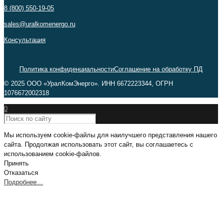
8 (800) 550-19-05
sales@uralkomenergo.ru
Консультация
Политика конфиденциальности
Соглашение на обработку ПД
© 2025 ООО «УралКомЭнерго». ИНН 6672223344, ОГРН
1076672002318
0
Мы используем cookie-файлы для наилучшего представления нашего
сайта. Продолжая использовать этот сайт, вы соглашаетесь с
использованием cookie-файлов.
Принять
Отказаться
Подробнее…