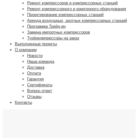
Ремонт компрессоров и компрессорных станций
Ремонт компрессорного и криогенного оборудования
Проектирование компрессорных станций
Аренда воздушных, азотных компрессорных станций
Программа Трейд-ин
Замена импортных компрессоров
Турбокомпрессоры на заказ
Выполненные проекты
О компании
Новости
Наша команда
Доставка
Оплата
Гарантия
Сертификаты
Вопрос-ответ
Отзывы
Контакты