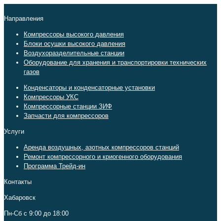
Направления
Компрессоры высокого давления
Блоки осушки высокого давления
Воздухоразделительные станции
Оборудование для хранения и транспортировки технических
газов
Конденсаторы и конденсаторные установки
Компрессоры УКС
Компрессорные станции ЗИФ
Запчасти для компрессоров
Услуги
Аренда воздушных, азотных компрессоров станций
Ремонт компрессорного и криогенного оборудования
Программа Трейд-ин
Контакты
Хабаровск
Пн-Сб c 9:00 до 18:00