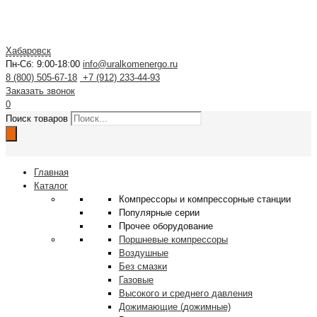
Хабаровск
Пн-Сб: 9:00-18:00
info@uralkomenergo.ru
8 (800) 505-67-18
+7 (912) 233-44-93
Заказать звонок
0
Поиск товаров
Главная
Каталог
Компрессоры и компрессорные станции
Популярные серии
Прочее оборудование
Поршневые компрессоры
Воздушные
Без смазки
Газовые
Высокого и среднего давления
Дожимающие (дожимные)