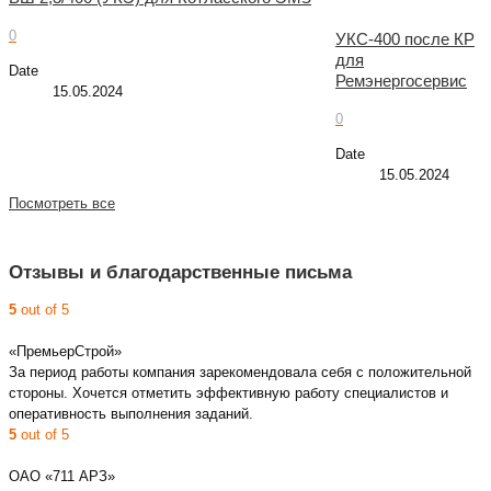
0
УКС-400 после КР
для
Date
Ремэнергосервис
15.05.2024
0
Date
15.05.2024
Посмотреть все
Отзывы и благодарственные письма
5
out of 5
«ПремьерСтрой»
За период работы компания зарекомендовала себя с положительной
стороны. Хочется отметить эффективную работу специалистов и
оперативность выполнения заданий.
5
out of 5
ОАО «711 АРЗ»