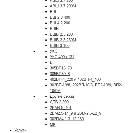
АВШ 3.7 200
АВШ 3.7 200М
ВШ
ВШ 2.3 400
ВШ 4.2 200
ВШВ
ВШВ 2.3 230
ВШВ 2.3 230М
ВШВ 3 100
УКС
УКС 400в 131
ВП
305ВП16_70
305ВП30_8
402ВП-4_220 и 402ВП-4_400
302ВП-10/8, 202ВП-10/8, ВП2-10/9, ВП2-
10/9М
Другие серии
ДПВ 2 200
2ВМ4-8_401
2ВМ2,5-14_9 и 2ВМ-2,5-12_9
302ГМ4-1,3_12-250
МК
Услуги