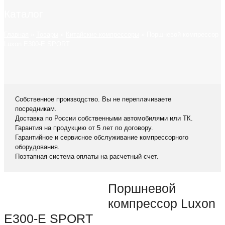
Каталог
Главная
»
Товары
»
Китайские компрессоры
»
Поршневой компрессор
Luxon E300-E SPORT
Собственное производство. Вы не переплачиваете
посредникам.
Доставка по России собственными автомобилями или ТК.
Гарантия на продукцию от 5 лет по договору.
Гарантийное и сервисное обслуживание компрессорного
оборудования.
Поэтапная система оплаты на расчетный счет.
Поршневой
компрессор Luxon
E300-E SPORT