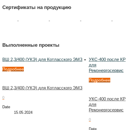
Сертификаты на продукцию
Выполненные проекты
ВШ 2,3/400 (УКЭ) для Котласского ЭМЗ
УКС-400 после КР
для
Подробнее
Ремэнергосервис
Подробнее
ВШ 2,3/400 (УКЭ) для Котласского ЭМЗ
0
УКС-400 после КР
для
Date
Ремэнергосервис
15.05.2024
0
Date