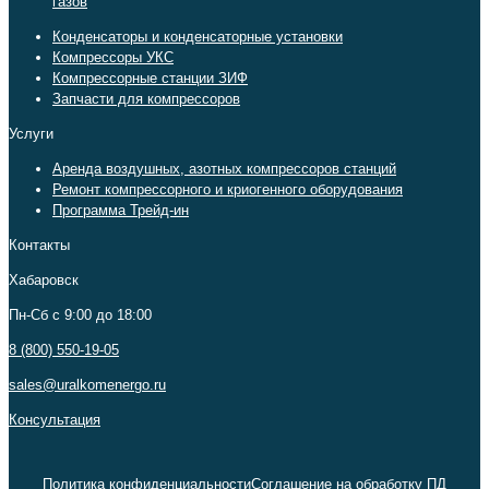
газов
Конденсаторы и конденсаторные установки
Компрессоры УКС
Компрессорные станции ЗИФ
Запчасти для компрессоров
Услуги
Аренда воздушных, азотных компрессоров станций
Ремонт компрессорного и криогенного оборудования
Программа Трейд-ин
Контакты
Хабаровск
Пн-Сб c 9:00 до 18:00
8 (800) 550-19-05
sales@uralkomenergo.ru
Консультация
Политика конфиденциальности
Соглашение на обработку ПД