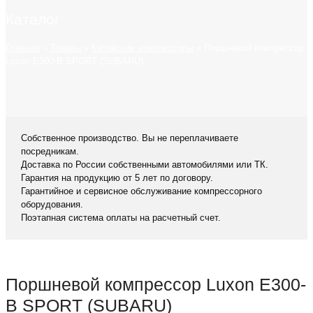
Каталог
Главная
»
Товары
»
Китайские компрессоры
»
Поршневой компрессор
Luxon E300-B SPORT (SUBARU)
Собственное производство. Вы не переплачиваете
посредникам.
Доставка по России собственными автомобилями или ТК.
Гарантия на продукцию от 5 лет по договору.
Гарантийное и сервисное обслуживание компрессорного
оборудования.
Поэтапная система оплаты на расчетный счет.
Поршневой компрессор Luxon E300-
B SPORT (SUBARU)