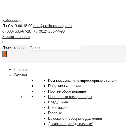
Хабаровск
Пн-Сб: 9:00-18:00
info@uralkomenergo.ru
8 (800) 505-67-18
+7 (912) 233-44-93
Заказать звонок
0
Поиск товаров
Главная
Каталог
Компрессоры и компрессорные станции
Популярные серии
Прочее оборудование
Поршневые компрессоры
Воздушные
Без смазки
Газовые
Высокого и среднего давления
Дожимающие (дожимные)