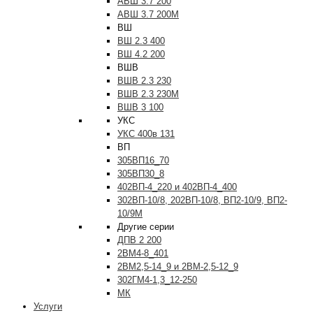
АВШ 3.7 200
АВШ 3.7 200М
ВШ
ВШ 2.3 400
ВШ 4.2 200
ВШВ
ВШВ 2.3 230
ВШВ 2.3 230М
ВШВ 3 100
УКС
УКС 400в 131
ВП
305ВП16_70
305ВП30_8
402ВП-4_220 и 402ВП-4_400
302ВП-10/8, 202ВП-10/8, ВП2-10/9, ВП2-
10/9М
Другие серии
ДПВ 2 200
2ВМ4-8_401
2ВМ2,5-14_9 и 2ВМ-2,5-12_9
302ГМ4-1,3_12-250
МК
Услуги