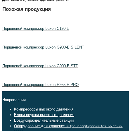
Похожая продукция
Поршневой компрессор Luxon C120-E
Поршневой компрессор Luxon G900-E SILENT
Поршневой компрессор Luxon G900-E STD
Поршневой компрессор Luxon E265-E PRO
Направления
Компрессоры высокого давления
Блоки осушки высокого давления
Воздухоразделительные станции
Оборудование для хранения и транспортировки технических