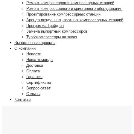
Ремонт компрессоров и компрессорных станций
Ремонт компрессорного и криогенного оборудования
Проектирование компрессорных станций
Аренда воздушных, азотных компрессорных станций
Программа Трейд-ин
Замена импортных компрессоров
Турбокомпрессоры на заказ
Выполненные проекты
О компании
Новости
Наша команда
Доставка
Оплата
Гарантия
Сертификаты
Вопрос-ответ
Отзывы
Контакты