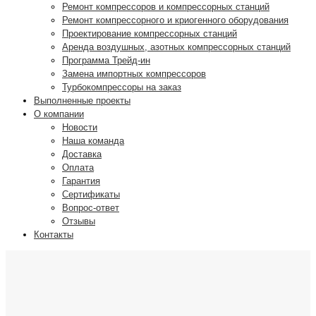
Ремонт компрессоров и компрессорных станций
Ремонт компрессорного и криогенного оборудования
Проектирование компрессорных станций
Аренда воздушных, азотных компрессорных станций
Программа Трейд-ин
Замена импортных компрессоров
Турбокомпрессоры на заказ
Выполненные проекты
О компании
Новости
Наша команда
Доставка
Оплата
Гарантия
Сертификаты
Вопрос-ответ
Отзывы
Контакты