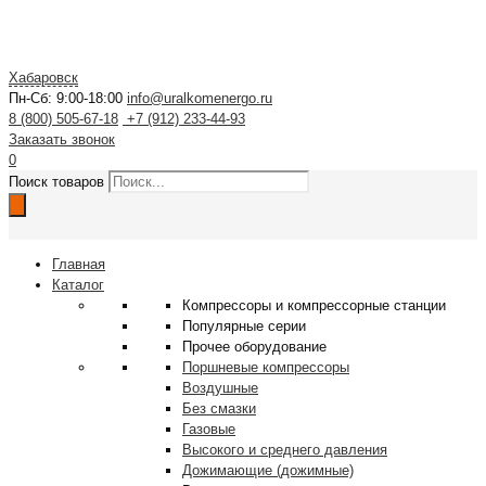
Хабаровск
Пн-Сб: 9:00-18:00
info@uralkomenergo.ru
8 (800) 505-67-18
+7 (912) 233-44-93
Заказать звонок
0
Поиск товаров
Главная
Каталог
Компрессоры и компрессорные станции
Популярные серии
Прочее оборудование
Поршневые компрессоры
Воздушные
Без смазки
Газовые
Высокого и среднего давления
Дожимающие (дожимные)