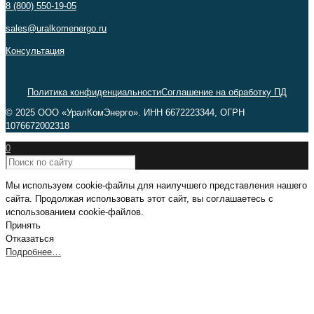
8 (800) 550-19-05
sales@uralkomenergo.ru
Консультация
Политика конфиденциальности
Соглашение на обработку ПД
© 2025 ООО «УралКомЭнерго». ИНН 6672223344, ОГРН
1076672002318
0
Мы используем cookie-файлы для наилучшего представления нашего
сайта. Продолжая использовать этот сайт, вы соглашаетесь с
использованием cookie-файлов.
Принять
Отказаться
Подробнее…