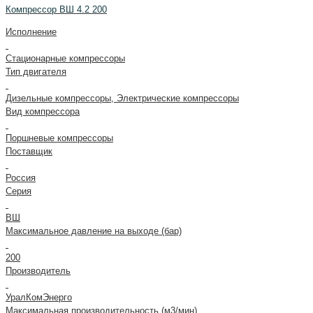
Компрессор ВШ 4.2 200
Исполнение
Стационарные компрессоры
Тип двигателя
Дизельные компрессоры, Электрические компрессоры
Вид компрессора
Поршневые компрессоры
Поставщик
Россия
Серия
ВШ
Максимальное давление на выходе (бар)
200
Производитель
УралКомЭнерго
Максимальная производительность (м3/мин)