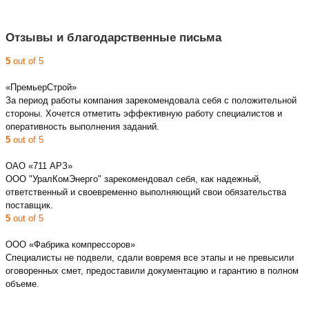
Отзывы и благодарственные письма
5
out of 5
«ПремьерСтрой»
За период работы компания зарекомендовала себя с положительной
стороны. Хочется отметить эффективную работу специалистов и
оперативность выполнения заданий.
5
out of 5
ОАО «711 АРЗ»
ООО "УралКомЭнерго" зарекомендовал себя, как надежный,
ответственный и своевременно выполняющий свои обязательства
поставщик.
5
out of 5
ООО «Фабрика компрессоров»
Специалисты не подвели, сдали вовремя все этапы и не превысили
оговоренных смет, предоставили документацию и гарантию в полном
объеме.