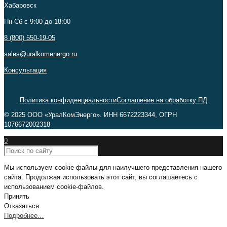
Хабаровск
Пн-Сб c 9:00 до 18:00
8 (800) 550-19-05
sales@uralkomenergo.ru
Консультация
Политика конфиденциальности
Соглашение на обработку ПД
© 2025 ООО «УралКомЭнерго». ИНН 6672223344, ОГРН
1076672002318
0
Мы используем cookie-файлы для наилучшего представления нашего
сайта. Продолжая использовать этот сайт, вы соглашаетесь с
использованием cookie-файлов.
Принять
Отказаться
Подробнее…