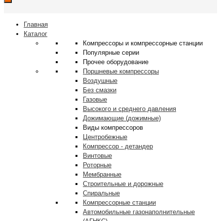
Главная
Каталог
Компрессоры и компрессорные станции
Популярные серии
Прочее оборудование
Поршневые компрессоры
Воздушные
Без смазки
Газовые
Высокого и среднего давления
Дожимающие (дожимные)
Виды компрессоров
Центробежные
Компрессор - детандер
Винтовые
Роторные
Мембранные
Строительные и дорожные
Спиральные
Компрессорные станции
Автомобильные газонаполнительные