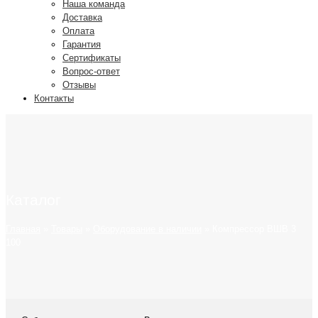
Наша команда
Доставка
Оплата
Гарантия
Сертификаты
Вопрос-ответ
Отзывы
Контакты
Каталог
Главная
»
Товары
»
Оборудование в наличии
»
Компрессор ВШВ 3
100