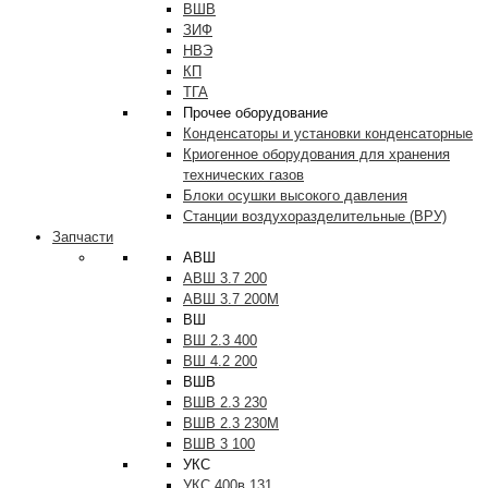
ВШВ
ЗИФ
НВЭ
КП
ТГА
Прочее оборудование
Конденсаторы и установки конденсаторные
Криогенное оборудования для хранения
технических газов
Блоки осушки высокого давления
Станции воздухоразделительные (ВРУ)
Запчасти
АВШ
АВШ 3.7 200
АВШ 3.7 200М
ВШ
ВШ 2.3 400
ВШ 4.2 200
ВШВ
ВШВ 2.3 230
ВШВ 2.3 230М
ВШВ 3 100
УКС
УКС 400в 131