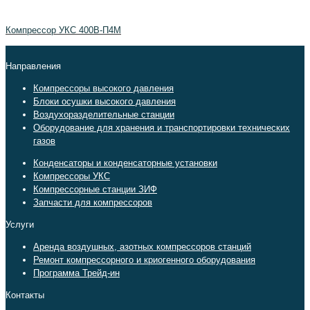
Компрессор УКС 400В-П4М
Направления
Компрессоры высокого давления
Блоки осушки высокого давления
Воздухоразделительные станции
Оборудование для хранения и транспортировки технических
газов
Конденсаторы и конденсаторные установки
Компрессоры УКС
Компрессорные станции ЗИФ
Запчасти для компрессоров
Услуги
Аренда воздушных, азотных компрессоров станций
Ремонт компрессорного и криогенного оборудования
Программа Трейд-ин
Контакты