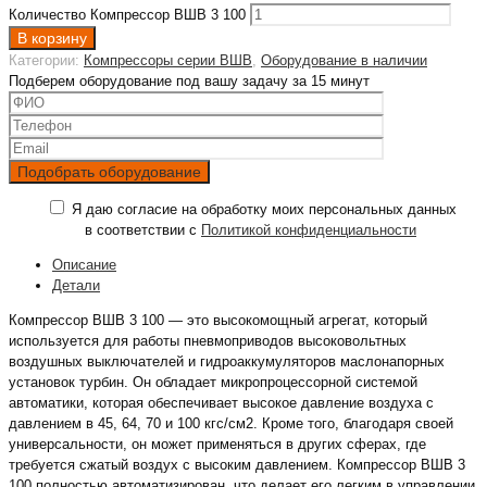
Количество Компрессор ВШВ 3 100
В корзину
Категории:
Компрессоры серии ВШВ
,
Оборудование в наличии
Подберем оборудование под вашу задачу за 15 минут
Я даю согласие на обработку моих персональных данных
в соответствии с
Политикой конфиденциальности
Описание
Детали
Компрессор ВШВ 3 100 — это высокомощный агрегат, который
используется для работы пневмоприводов высоковольтных
воздушных выключателей и гидроаккумуляторов маслонапорных
установок турбин. Он обладает микропроцессорной системой
автоматики, которая обеспечивает высокое давление воздуха с
давлением в 45, 64, 70 и 100 кгс/см2. Кроме того, благодаря своей
универсальности, он может применяться в других сферах, где
требуется сжатый воздух с высоким давлением. Компрессор ВШВ 3
100 полностью автоматизирован, что делает его легким в управлении