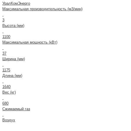
УралКомЭнерго
Максимальная производительность (м3/мин)
3
Высота (мм)
1100
Максимальная мощность (кВт)
37
Ширина (мм)
1175
Длина (мм)
1640
Вес (кг)
680
Сжимаемый газ
Воздух