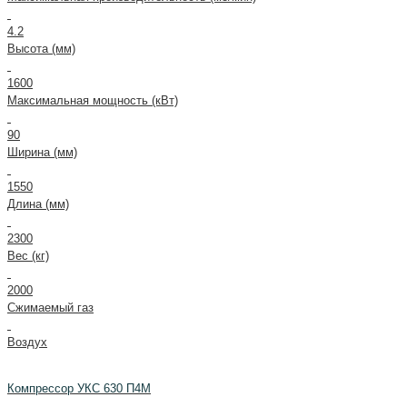
4.2
Высота (мм)
1600
Максимальная мощность (кВт)
90
Ширина (мм)
1550
Длина (мм)
2300
Вес (кг)
2000
Сжимаемый газ
Воздух
Компрессор УКС 630 П4М