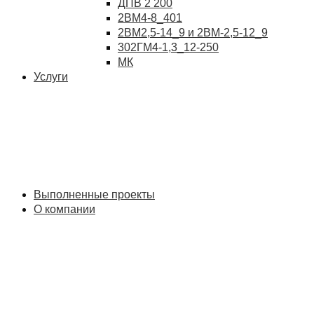
ДПВ 2 200
2ВМ4-8_401
2ВМ2,5-14_9 и 2ВМ-2,5-12_9
302ГМ4-1,3_12-250
МК
Услуги
Выполненные проекты
О компании