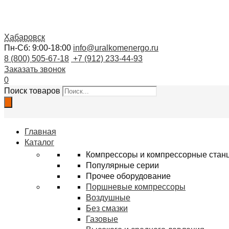
Хабаровск
Пн-Сб: 9:00-18:00
info@uralkomenergo.ru
8 (800) 505-67-18
+7 (912) 233-44-93
Заказать звонок
0
Поиск товаров
Главная
Каталог
Компрессоры и компрессорные стан
Популярные серии
Прочее оборудование
Поршневые компрессоры
Воздушные
Без смазки
Газовые