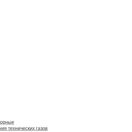
торные
ия технических газов