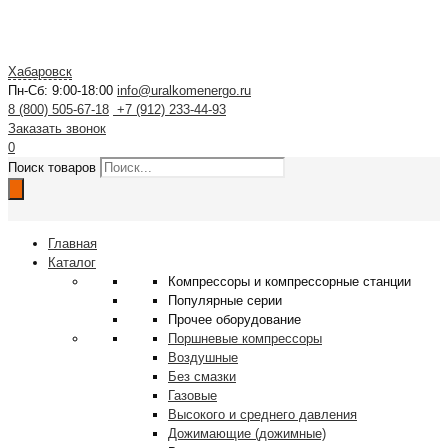
Хабаровск
Пн-Сб: 9:00-18:00
info@uralkomenergo.ru
8 (800) 505-67-18
+7 (912) 233-44-93
Заказать звонок
0
Поиск товаров
Главная
Каталог
Компрессоры и компрессорные станции
Популярные серии
Прочее оборудование
Поршневые компрессоры
Воздушные
Без смазки
Газовые
Высокого и среднего давления
Дожимающие (дожимные)