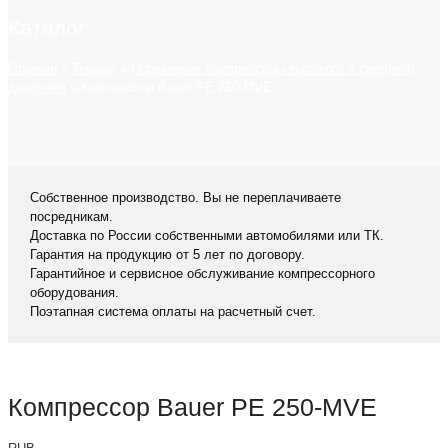
Каталог
Главная
»
Товары
»
Поршневые компрессоры высокого и среднего
давления
»
Компрессор Bauer PE 250-MVE
Собственное производство. Вы не переплачиваете
посредникам.
Доставка по России собственными автомобилями или ТК.
Гарантия на продукцию от 5 лет по договору.
Гарантийное и сервисное обслуживание компрессорного
оборудования.
Поэтапная система оплаты на расчетный счет.
Компрессор Bauer PE 250-MVE