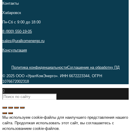
Контакты
Хабаровск
Пн-Сб c 9:00 до 18:00
8 (800) 550-19-05
sales@uralkomenergo.ru
Консультация
Политика конфиденциальности
Соглашение на обработку ПД
© 2025 ООО «УралКомЭнерго». ИНН 6672223344, ОГРН
1076672002318
0
Мы используем cookie-файлы для наилучшего представления нашего
сайта. Продолжая использовать этот сайт, вы соглашаетесь с
использованием cookie-файлов.