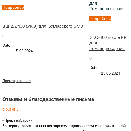
для
Подробнее
Ремэнергосервис
Подробнее
ВШ 2,3/400 (УКЭ) для Котласского ЭМЗ
0
УКС-400 после КР
для
Date
Ремэнергосервис
15.05.2024
0
Date
15.05.2024
Посмотреть все
Отзывы и благодарственные письма
5
out of 5
«ПремьерСтрой»
За период работы компания зарекомендовала себя с положительной