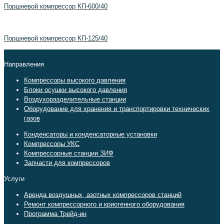
Поршневой компрессор КП-600/40
Поршневой компрессор КП-125/40
Направления
Компрессоры высокого давления
Блоки осушки высокого давления
Воздухоразделительные станции
Оборудование для хранения и транспортировки технических
газов
Конденсаторы и конденсаторные установки
Компрессоры УКС
Компрессорные станции ЗИФ
Запчасти для компрессоров
Услуги
Аренда воздушных, азотных компрессоров станций
Ремонт компрессорного и криогенного оборудования
Программа Трейд-ин