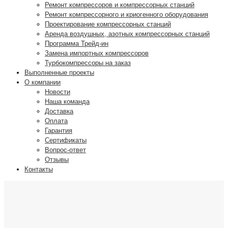
Ремонт компрессоров и компрессорных станций
Ремонт компрессорного и криогенного оборудования
Проектирование компрессорных станций
Аренда воздушных, азотных компрессорных станций
Программа Трейд-ин
Замена импортных компрессоров
Турбокомпрессоры на заказ
Выполненные проекты
О компании
Новости
Наша команда
Доставка
Оплата
Гарантия
Сертификаты
Вопрос-ответ
Отзывы
Контакты