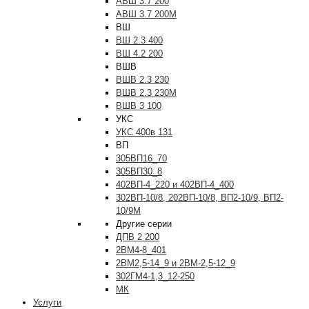
АВШ 3.7 200
АВШ 3.7 200М
ВШ
ВШ 2.3 400
ВШ 4.2 200
ВШВ
ВШВ 2.3 230
ВШВ 2.3 230М
ВШВ 3 100
УКС
УКС 400в 131
ВП
305ВП16_70
305ВП30_8
402ВП-4_220 и 402ВП-4_400
302ВП-10/8, 202ВП-10/8, ВП2-10/9, ВП2-
10/9М
Другие серии
ДПВ 2 200
2ВМ4-8_401
2ВМ2,5-14_9 и 2ВМ-2,5-12_9
302ГМ4-1,3_12-250
МК
Услуги