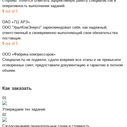
стороны. Хочется отметить эффективную работу специалистов и
оперативность выполнения заданий.
5
out of 5
ОАО «711 АРЗ»
ООО "УралКомЭнерго" зарекомендовал себя, как надежный,
ответственный и своевременно выполняющий свои обязательства
поставщик.
5
out of 5
ООО «Фабрика компрессоров»
Специалисты не подвели, сдали вовремя все этапы и не превысили
оговоренных смет, предоставили документацию и гарантию в полном
объеме.
Как заказать
01
Утверждаем тех задание
02
Согласовываем окончательные сроки и стоимость