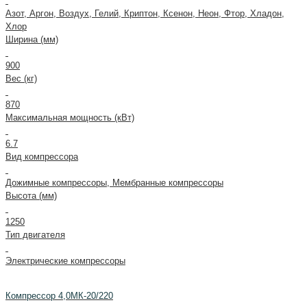
Азот, Аргон, Воздух, Гелий, Криптон, Ксенон, Неон, Фтор, Хладон,
Хлор
Ширина (мм)
900
Вес (кг)
870
Максимальная мощность (кВт)
6.7
Вид компрессора
Дожимные компрессоры, Мембранные компрессоры
Высота (мм)
1250
Тип двигателя
Электрические компрессоры
Компрессор 4,0МК-20/220