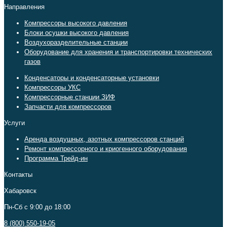
Направления
Компрессоры высокого давления
Блоки осушки высокого давления
Воздухоразделительные станции
Оборудование для хранения и транспортировки технических
газов
Конденсаторы и конденсаторные установки
Компрессоры УКС
Компрессорные станции ЗИФ
Запчасти для компрессоров
Услуги
Аренда воздушных, азотных компрессоров станций
Ремонт компрессорного и криогенного оборудования
Программа Трейд-ин
Контакты
Хабаровск
Пн-Сб c 9:00 до 18:00
8 (800) 550-19-05