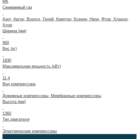
МК
Сжимаемый газ
Азот, Аргон, Воздух, Гелий, Криптон, Ксенон, Неон, Фтор, Хладон,
Хлор
Ширина (мм)
960
Вес (кг)
1830
Максимальная мощность (кВт)
11.4
Вид компрессора
Дожимные компрессоры, Мембранные компрессоры
Высота (мм)
1360
Тип двигателя
Электрические компрессоры