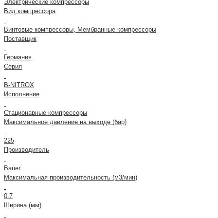
Электрические компрессоры
Вид компрессора
Винтовые компрессоры, Мембранные компрессоры
Поставщик
Германия
Серия
B-NITROX
Исполнение
Стационарные компрессоры
Максимальное давление на выходе (бар)
225
Производитель
Bauer
Максимальная производительность (м3/мин)
0.7
Ширина (мм)