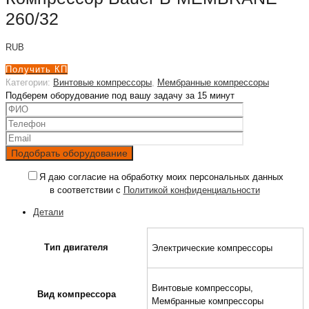
260/32
RUB
Получить КП
Категории:
Винтовые компрессоры
,
Мембранные компрессоры
Подберем оборудование под вашу задачу за 15 минут
Я даю согласие на обработку моих персональных данных
в соответствии с
Политикой конфиденциальности
Детали
Тип двигателя
Электрические компрессоры
Винтовые компрессоры,
Вид компрессора
Мембранные компрессоры