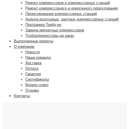
Ремонт компрессоров и компрессорных станций
Ремонт компрессорного и криогенного оборудования
Проектирование компрессорных станций
Аренда воздушных, азотных компрессорных станций
Программа Трейд-ин
Замена импортных компрессоров
Турбокомпрессоры на заказ
Выполненные проекты
О компании
Новости
Наша команда
Доставка
Оплата
Гарантия
Сертификаты
Вопрос-ответ
Отзывы
Контакты