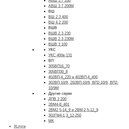
АВШ 3.7 200
АВШ 3.7 200М
ВШ
ВШ 2.3 400
ВШ 4.2 200
ВШВ
ВШВ 2.3 230
ВШВ 2.3 230М
ВШВ 3 100
УКС
УКС 400в 131
ВП
305ВП16_70
305ВП30_8
402ВП-4_220 и 402ВП-4_400
302ВП-10/8, 202ВП-10/8, ВП2-10/9, ВП2-
10/9М
Другие серии
ДПВ 2 200
2ВМ4-8_401
2ВМ2,5-14_9 и 2ВМ-2,5-12_9
302ГМ4-1,3_12-250
МК
Услуги