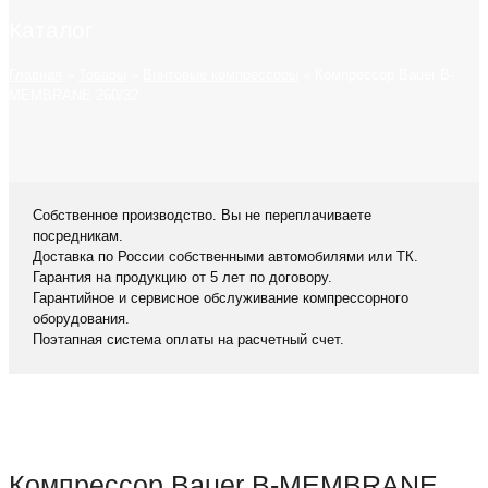
Каталог
Главная
»
Товары
»
Винтовые компрессоры
»
Компрессор Bauer B-
MEMBRANE 260/32
Собственное производство. Вы не переплачиваете
посредникам.
Доставка по России собственными автомобилями или ТК.
Гарантия на продукцию от 5 лет по договору.
Гарантийное и сервисное обслуживание компрессорного
оборудования.
Поэтапная система оплаты на расчетный счет.
Компрессор Bauer B-MEMBRANE