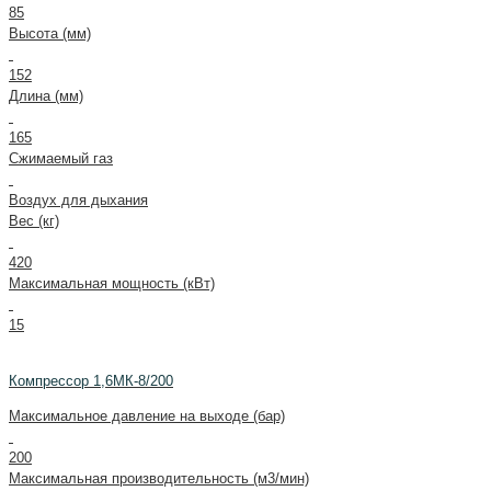
85
Высота (мм)
152
Длина (мм)
165
Сжимаемый газ
Воздух для дыхания
Вес (кг)
420
Максимальная мощность (кВт)
15
Компрессор 1,6МК-8/200
Максимальное давление на выходе (бар)
200
Максимальная производительность (м3/мин)