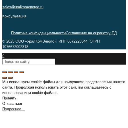
sales@uralkomenergo.ru
Консультация
Политика конфиденциальности
Соглашение на обработку ПД
© 2025 ООО «УралКомЭнерго». ИНН 6672223344, ОГРН
1076672002318
0
Мы используем cookie-файлы для наилучшего представления нашего
сайта. Продолжая использовать этот сайт, вы соглашаетесь с
использованием cookie-файлов.
Принять
Отказаться
Подробнее…