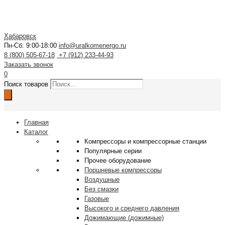
Хабаровск
Пн-Сб: 9:00-18:00
info@uralkomenergo.ru
8 (800) 505-67-18
+7 (912) 233-44-93
Заказать звонок
0
Поиск товаров
Главная
Каталог
Компрессоры и компрессорные станции
Популярные серии
Прочее оборудование
Поршневые компрессоры
Воздушные
Без смазки
Газовые
Высокого и среднего давления
Дожимающие (дожимные)