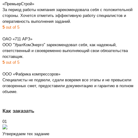
«ПремьерСтрой»
За период работы компания зарекомендовала себя с положительной
стороны. Хочется отметить эффективную работу специалистов и
оперативность выполнения заданий.
5
out of 5
ОАО «711 АРЗ»
ООО "УралКомЭнерго" зарекомендовал себя, как надежный,
ответственный и своевременно выполняющий свои обязательства
поставщик.
5
out of 5
ООО «Фабрика компрессоров»
Специалисты не подвели, сдали вовремя все этапы и не превысили
оговоренных смет, предоставили документацию и гарантию в полном
объеме.
Как заказать
01
Утверждаем тех задание