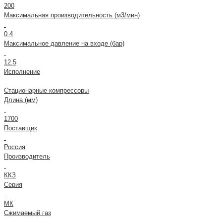
200
Максимальная производительность (м3/мин)
0.4
Максимальное давление на входе (бар)
12.5
Исполнение
Стационарные компрессоры
Длина (мм)
1700
Поставщик
Россия
Производитель
ККЗ
Серия
МК
Сжимаемый газ