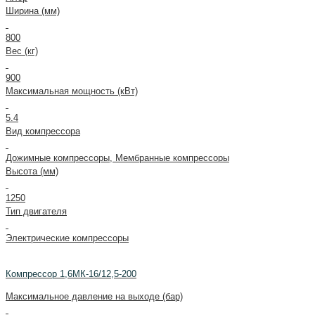
Ширина (мм)
800
Вес (кг)
900
Максимальная мощность (кВт)
5.4
Вид компрессора
Дожимные компрессоры, Мембранные компрессоры
Высота (мм)
1250
Тип двигателя
Электрические компрессоры
Компрессор 1,6МК-16/12,5-200
Максимальное давление на выходе (бар)