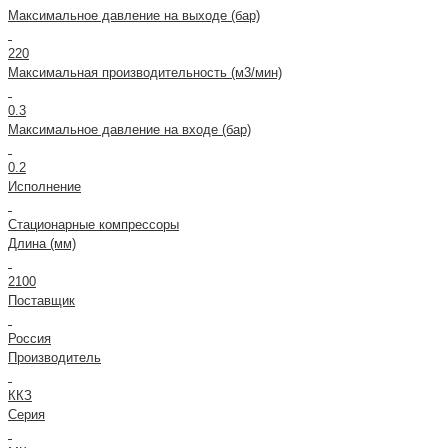
Максимальное давление на выходе (бар)
220
Максимальная производительность (м3/мин)
0.3
Максимальное давление на входе (бар)
0.2
Исполнение
Стационарные компрессоры
Длина (мм)
2100
Поставщик
Россия
Производитель
ККЗ
Серия