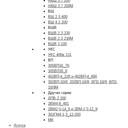
АВШ 3.7 200
АВШ 3.7 200М
ВШ
ВШ 2.3 400
ВШ 4.2 200
ВШВ
ВШВ 2.3 230
ВШВ 2.3 230М
ВШВ 3 100
УКС
УКС 400в 131
ВП
305ВП16_70
305ВП30_8
402ВП-4_220 и 402ВП-4_400
302ВП-10/8, 202ВП-10/8, ВП2-10/9, ВП2-
10/9М
Другие серии
ДПВ 2 200
2ВМ4-8_401
2ВМ2,5-14_9 и 2ВМ-2,5-12_9
302ГМ4-1,3_12-250
МК
Услуги