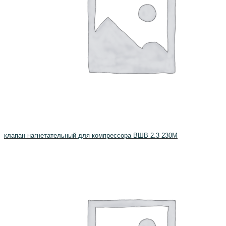
клапан нагнетательный для компрессора ВШВ 2.3 230М