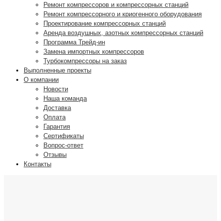
Ремонт компрессоров и компрессорных станций
Ремонт компрессорного и криогенного оборудования
Проектирование компрессорных станций
Аренда воздушных, азотных компрессорных станций
Программа Трейд-ин
Замена импортных компрессоров
Турбокомпрессоры на заказ
Выполненные проекты
О компании
Новости
Наша команда
Доставка
Оплата
Гарантия
Сертификаты
Вопрос-ответ
Отзывы
Контакты