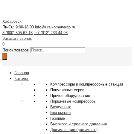
Хабаровск
Пн-Сб: 9:00-18:00
info@uralkomenergo.ru
8 (800) 505-67-18
+7 (912) 233-44-93
Заказать звонок
0
Поиск товаров
Главная
Каталог
Компрессоры и компрессорные станции
Популярные серии
Прочее оборудование
Поршневые компрессоры
Воздушные
Без смазки
Газовые
Высокого и среднего давления
Дожимающие (дожимные)