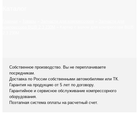
Каталог
Главная
»
Товары
»
Запчасти для компрессоров
»
Запчасти для
компрессора ВШВ 2.3 230М
»
Картер с валом для компрессора ВШВ
2.3 230М
Собственное производство. Вы не переплачиваете
посредникам.
Доставка по России собственными автомобилями или ТК.
Гарантия на продукцию от 5 лет по договору.
Гарантийное и сервисное обслуживание компрессорного
оборудования.
Поэтапная система оплаты на расчетный счет.