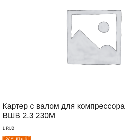
Картер с валом для компрессора
ВШВ 2.3 230М
1
RUB
Получить КП