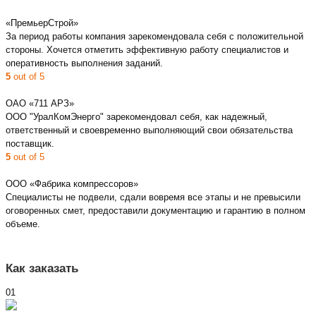
«ПремьерСтрой»
За период работы компания зарекомендовала себя с положительной
стороны. Хочется отметить эффективную работу специалистов и
оперативность выполнения заданий.
5
out of 5
ОАО «711 АРЗ»
ООО "УралКомЭнерго" зарекомендовал себя, как надежный,
ответственный и своевременно выполняющий свои обязательства
поставщик.
5
out of 5
ООО «Фабрика компрессоров»
Специалисты не подвели, сдали вовремя все этапы и не превысили
оговоренных смет, предоставили документацию и гарантию в полном
объеме.
Как заказать
01