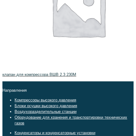
клапан для компрессора ВШВ 2.3 230М
Направления
Компрессоры высокого давления
Блоки осушки высокого давления
Воздухоразделительные станции
Оборудование для хранения и транспортировки технических
газов
Конденсаторы и конденсаторные установки