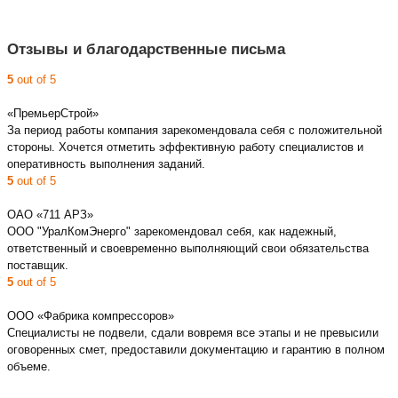
Отзывы и благодарственные письма
5
out of 5
«ПремьерСтрой»
За период работы компания зарекомендовала себя с положительной
стороны. Хочется отметить эффективную работу специалистов и
оперативность выполнения заданий.
5
out of 5
ОАО «711 АРЗ»
ООО "УралКомЭнерго" зарекомендовал себя, как надежный,
ответственный и своевременно выполняющий свои обязательства
поставщик.
5
out of 5
ООО «Фабрика компрессоров»
Специалисты не подвели, сдали вовремя все этапы и не превысили
оговоренных смет, предоставили документацию и гарантию в полном
объеме.