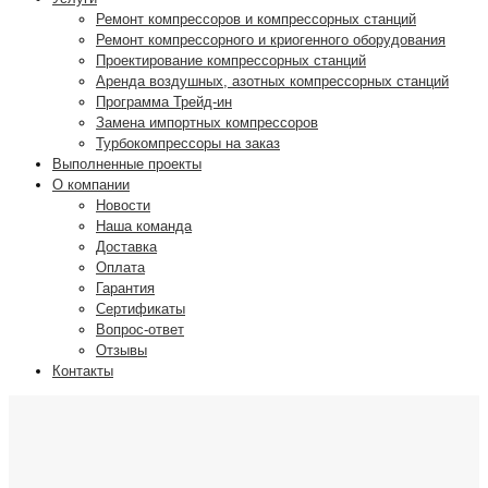
Ремонт компрессоров и компрессорных станций
Ремонт компрессорного и криогенного оборудования
Проектирование компрессорных станций
Аренда воздушных, азотных компрессорных станций
Программа Трейд-ин
Замена импортных компрессоров
Турбокомпрессоры на заказ
Выполненные проекты
О компании
Новости
Наша команда
Доставка
Оплата
Гарантия
Сертификаты
Вопрос-ответ
Отзывы
Контакты