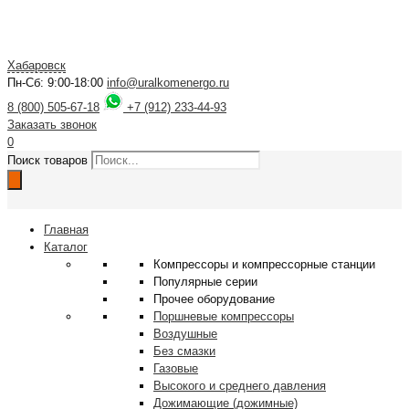
Хабаровск
Пн-Сб: 9:00-18:00
info@uralkomenergo.ru
8 (800) 505-67-18
+7 (912) 233-44-93
Заказать звонок
0
Поиск товаров
Главная
Каталог
Компрессоры и компрессорные станции
Популярные серии
Прочее оборудование
Поршневые компрессоры
Воздушные
Без смазки
Газовые
Высокого и среднего давления
Дожимающие (дожимные)