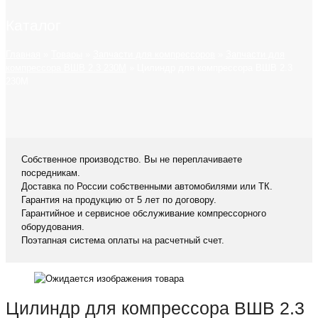
Каталог
Главная
»
Товары
»
Запчасти для компрессоров
»
Запчасти для
компрессора ВШВ 2.3 230М
»
Цилиндр для компрессора ВШВ 2.3
230М
Собственное производство. Вы не переплачиваете
посредникам.
Доставка по России собственными автомобилями или ТК.
Гарантия на продукцию от 5 лет по договору.
Гарантийное и сервисное обслуживание компрессорного
оборудования.
Поэтапная система оплаты на расчетный счет.
Цилиндр для компрессора ВШВ 2.3