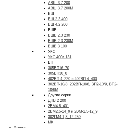
АВШ 3.7 200
АВШ 3.7 200М
ВШ
ВШ 2.3 400
ВШ 4.2 200
ВШВ
ВШВ 2.3 230
ВШВ 2.3 230М
ВШВ 3 100
УКС
УКС 400в 131
ВП
305ВП16_70
305ВП30_8
402ВП-4_220 и 402ВП-4_400
302ВП-10/8, 202ВП-10/8, ВП2-10/9, ВП2-
10/9М
Другие серии
ДПВ 2 200
2ВМ4-8_401
2ВМ2,5-14_9 и 2ВМ-2,5-12_9
302ГМ4-1,3_12-250
МК
Услуги