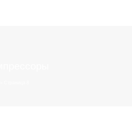
мпрессоры
»
Страница 8