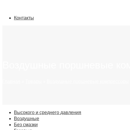
Контакты
Воздушные поршневые ко
Главная
»
Товары
»
Воздушные поршневые компрессоры
Высокого и среднего давления
Воздушные
Без смазки