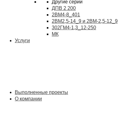
Другие серии
ДПВ 2 200
2ВМ4-8_401
2ВМ2,5-14_9 и 2ВМ-2,5-12_9
302ГМ4-1,3_12-250
МК
Услуги
Выполненные проекты
О компании