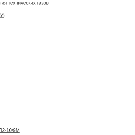
ия технических газов
У)
ВП2-10/9М