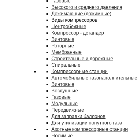
Газовые
Высокого и среднего давления
Дожимающие (дожимные)
Виды компрессоров
Центробежные
Компрессор - детандер
Винтовые
Роторные
Мембранные
Строительные и дорожные
Спиральные
Компрессорные станции
Автомобильные газонаполнительные
Винтовые
Воздушные
Газовые
Модульные
Передвижные
Для заправки баллонов
Для утилизации попутного газа
Азотные компрессорные станции
Носимые