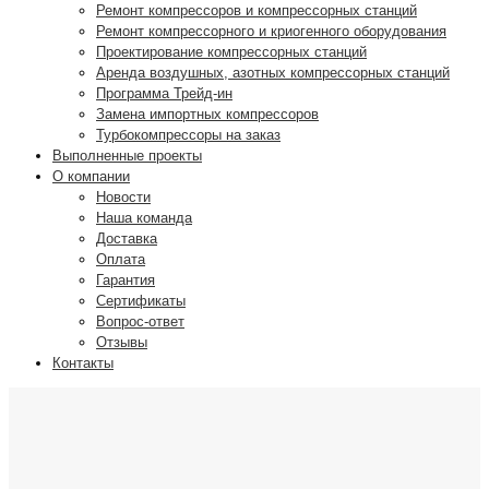
Ремонт компрессоров и компрессорных станций
Ремонт компрессорного и криогенного оборудования
Проектирование компрессорных станций
Аренда воздушных, азотных компрессорных станций
Программа Трейд-ин
Замена импортных компрессоров
Турбокомпрессоры на заказ
Выполненные проекты
О компании
Новости
Наша команда
Доставка
Оплата
Гарантия
Сертификаты
Вопрос-ответ
Отзывы
Контакты