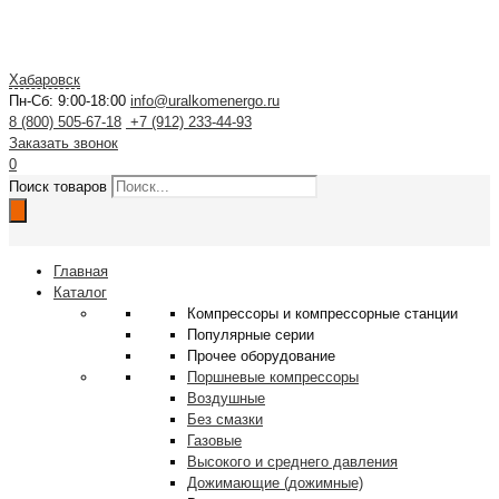
Хабаровск
Пн-Сб: 9:00-18:00
info@uralkomenergo.ru
8 (800) 505-67-18
+7 (912) 233-44-93
Заказать звонок
0
Поиск товаров
Главная
Каталог
Компрессоры и компрессорные станции
Популярные серии
Прочее оборудование
Поршневые компрессоры
Воздушные
Без смазки
Газовые
Высокого и среднего давления
Дожимающие (дожимные)