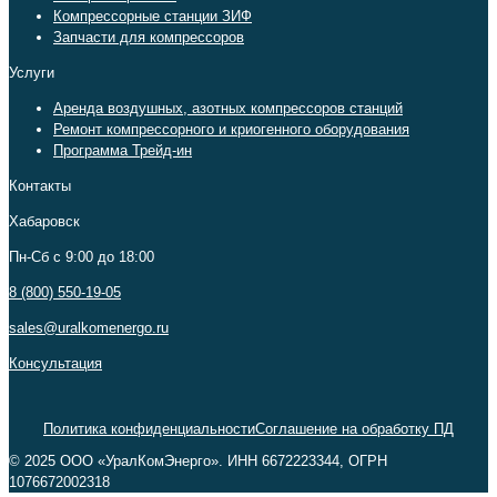
Компрессорные станции ЗИФ
Запчасти для компрессоров
Услуги
Аренда воздушных, азотных компрессоров станций
Ремонт компрессорного и криогенного оборудования
Программа Трейд-ин
Контакты
Хабаровск
Пн-Сб c 9:00 до 18:00
8 (800) 550-19-05
sales@uralkomenergo.ru
Консультация
Политика конфиденциальности
Соглашение на обработку ПД
© 2025 ООО «УралКомЭнерго». ИНН 6672223344, ОГРН
1076672002318