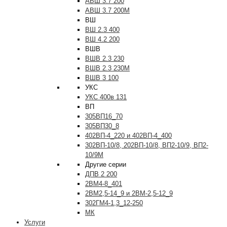
АВШ 3.7 200
АВШ 3.7 200М
ВШ
ВШ 2.3 400
ВШ 4.2 200
ВШВ
ВШВ 2.3 230
ВШВ 2.3 230М
ВШВ 3 100
УКС
УКС 400в 131
ВП
305ВП16_70
305ВП30_8
402ВП-4_220 и 402ВП-4_400
302ВП-10/8, 202ВП-10/8, ВП2-10/9, ВП2-
10/9М
Другие серии
ДПВ 2 200
2ВМ4-8_401
2ВМ2,5-14_9 и 2ВМ-2,5-12_9
302ГМ4-1,3_12-250
МК
Услуги