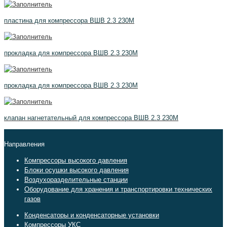
пластина для компрессора ВШВ 2.3 230М
прокладка для компрессора ВШВ 2.3 230М
прокладка для компрессора ВШВ 2.3 230М
клапан нагнетательный для компрессора ВШВ 2.3 230М
Направления
Компрессоры высокого давления
Блоки осушки высокого давления
Воздухоразделительные станции
Оборудование для хранения и транспортировки технических
газов
Конденсаторы и конденсаторные установки
Компрессоры УКС