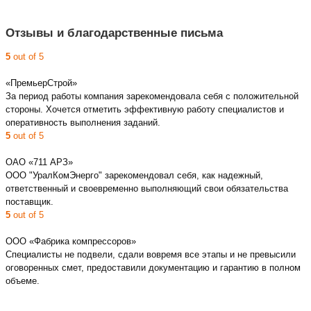
Отзывы и благодарственные письма
5
out of 5
«ПремьерСтрой»
За период работы компания зарекомендовала себя с положительной
стороны. Хочется отметить эффективную работу специалистов и
оперативность выполнения заданий.
5
out of 5
ОАО «711 АРЗ»
ООО "УралКомЭнерго" зарекомендовал себя, как надежный,
ответственный и своевременно выполняющий свои обязательства
поставщик.
5
out of 5
ООО «Фабрика компрессоров»
Специалисты не подвели, сдали вовремя все этапы и не превысили
оговоренных смет, предоставили документацию и гарантию в полном
объеме.