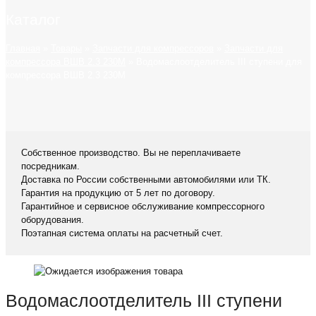
Каталог
Главная
»
Товары
»
Запчасти для компрессоров
»
Запчасти для
компрессора ВШВ 2.3 230М
»
Водомаслоотделитель III ступени для
компрессора ВШВ 2.3 230М
Собственное производство. Вы не переплачиваете
посредникам.
Доставка по России собственными автомобилями или ТК.
Гарантия на продукцию от 5 лет по договору.
Гарантийное и сервисное обслуживание компрессорного
оборудования.
Поэтапная система оплаты на расчетный счет.
Водомаслоотделитель III ступени