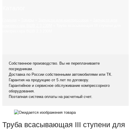
Каталог
Главная
»
Товары
»
Запчасти для компрессоров
»
Запчасти для
компрессора ВШВ 2.3 230М
»
Труба всасывающая III ступени для
компрессора ВШВ 2.3 230М
Собственное производство. Вы не переплачиваете
посредникам.
Доставка по России собственными автомобилями или ТК.
Гарантия на продукцию от 5 лет по договору.
Гарантийное и сервисное обслуживание компрессорного
оборудования.
Поэтапная система оплаты на расчетный счет.
Труба всасывающая III ступени для