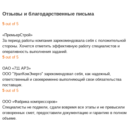
Отзывы и благодарственные письма
5
out of 5
«ПремьерСтрой»
За период работы компания зарекомендовала себя с положительной
стороны. Хочется отметить эффективную работу специалистов и
оперативность выполнения заданий.
5
out of 5
ОАО «711 АРЗ»
ООО "УралКомЭнерго" зарекомендовал себя, как надежный,
ответственный и своевременно выполняющий свои обязательства
поставщик.
5
out of 5
ООО «Фабрика компрессоров»
Специалисты не подвели, сдали вовремя все этапы и не превысили
оговоренных смет, предоставили документацию и гарантию в полном
объеме.