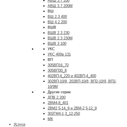
АВШ 3.7 200
АВШ 3.7 200М
ВШ
ВШ 2.3 400
ВШ 4.2 200
ВШВ
ВШВ 2.3 230
ВШВ 2.3 230М
ВШВ 3 100
УКС
УКС 400в 131
ВП
305ВП16_70
305ВП30_8
402ВП-4_220 и 402ВП-4_400
302ВП-10/8, 202ВП-10/8, ВП2-10/9, ВП2-
10/9М
Другие серии
ДПВ 2 200
2ВМ4-8_401
2ВМ2,5-14_9 и 2ВМ-2,5-12_9
302ГМ4-1,3_12-250
МК
Услуги