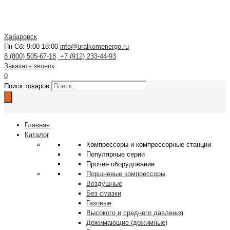
Хабаровск
Пн-Сб: 9:00-18:00
info@uralkomenergo.ru
8 (800) 505-67-18
+7 (912) 233-44-93
Заказать звонок
0
Поиск товаров
Главная
Каталог
Компрессоры и компрессорные станции
Популярные серии
Прочее оборудование
Поршневые компрессоры
Воздушные
Без смазки
Газовые
Высокого и среднего давления
Дожимающие (дожимные)