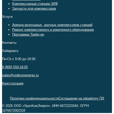
Компрессорные станции ЗИФ
Запчасти для компрессоров
Услуги
Аренда воздушных, азотных компрессоров станций
Ремонт компрессорного и криогенного оборудования
Программа Трейд-ин
Контакты
Хабаровск
Пн-Сб c 9:00 до 18:00
8 (800) 550-19-05
sales@uralkomenergo.ru
Консультация
Политика конфиденциальности
Соглашение на обработку ПД
© 2025 ООО «УралКомЭнерго». ИНН 6672223344, ОГРН
1076672002318