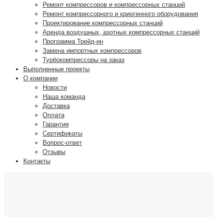
Ремонт компрессоров и компрессорных станций
Ремонт компрессорного и криогенного оборудования
Проектирование компрессорных станций
Аренда воздушных, азотных компрессорных станций
Программа Трейд-ин
Замена импортных компрессоров
Турбокомпрессоры на заказ
Выполненные проекты
О компании
Новости
Наша команда
Доставка
Оплата
Гарантия
Сертификаты
Вопрос-ответ
Отзывы
Контакты