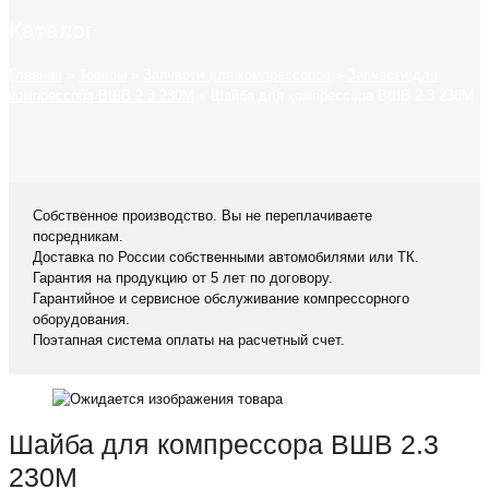
Каталог
Главная
»
Товары
»
Запчасти для компрессоров
»
Запчасти для
компрессора ВШВ 2.3 230М
»
Шайба для компрессора ВШВ 2.3 230М
Собственное производство. Вы не переплачиваете
посредникам.
Доставка по России собственными автомобилями или ТК.
Гарантия на продукцию от 5 лет по договору.
Гарантийное и сервисное обслуживание компрессорного
оборудования.
Поэтапная система оплаты на расчетный счет.
Шайба для компрессора ВШВ 2.3
230М