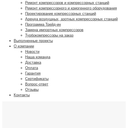
Ремонт компрессоров и компрессорных станций
Ремонт компрессорного и криогенного оборудования
Проектирование компрессорных станций
Аренда воздушных, азотных компрессорных станций
Программа Трейд-ин
Замена импортных компрессоров
Турбокомпрессоры на заказ
Выполненные проекты
О компании
Новости
Наша команда
Доставка
Оплата
Гарантия
Сертификаты
Вопрос-ответ
Отзывы
Контакты