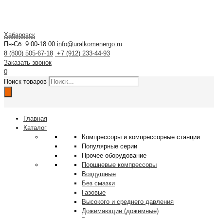
Хабаровск
Пн-Сб: 9:00-18:00
info@uralkomenergo.ru
8 (800) 505-67-18
+7 (912) 233-44-93
Заказать звонок
0
Поиск товаров
Главная
Каталог
Компрессоры и компрессорные станции
Популярные серии
Прочее оборудование
Поршневые компрессоры
Воздушные
Без смазки
Газовые
Высокого и среднего давления
Дожимающие (дожимные)