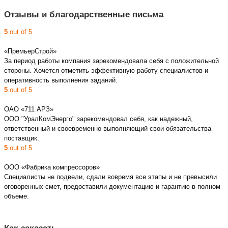
Отзывы и благодарственные письма
5
out of 5
«ПремьерСтрой»
За период работы компания зарекомендовала себя с положительной
стороны. Хочется отметить эффективную работу специалистов и
оперативность выполнения заданий.
5
out of 5
ОАО «711 АРЗ»
ООО "УралКомЭнерго" зарекомендовал себя, как надежный,
ответственный и своевременно выполняющий свои обязательства
поставщик.
5
out of 5
ООО «Фабрика компрессоров»
Специалисты не подвели, сдали вовремя все этапы и не превысили
оговоренных смет, предоставили документацию и гарантию в полном
объеме.