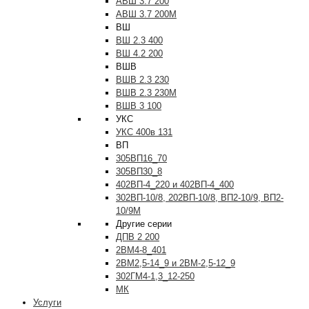
АВШ 3.7 200
АВШ 3.7 200М
ВШ
ВШ 2.3 400
ВШ 4.2 200
ВШВ
ВШВ 2.3 230
ВШВ 2.3 230М
ВШВ 3 100
УКС
УКС 400в 131
ВП
305ВП16_70
305ВП30_8
402ВП-4_220 и 402ВП-4_400
302ВП-10/8, 202ВП-10/8, ВП2-10/9, ВП2-
10/9М
Другие серии
ДПВ 2 200
2ВМ4-8_401
2ВМ2,5-14_9 и 2ВМ-2,5-12_9
302ГМ4-1,3_12-250
МК
Услуги