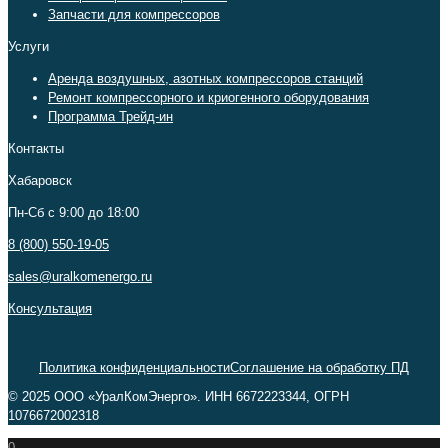
Запчасти для компрессоров
Услуги
Аренда воздушных, азотных компрессоров станций
Ремонт компрессорного и криогенного оборудования
Программа Трейд-ин
Контакты
Хабаровск
Пн-Сб c 9:00 до 18:00
8 (800) 550-19-05
sales@uralkomenergo.ru
Консультация
Политика конфиденциальности
Соглашение на обработку ПД
© 2025 ООО «УралКомЭнерго». ИНН 6672223344, ОГРН
1076672002318
0