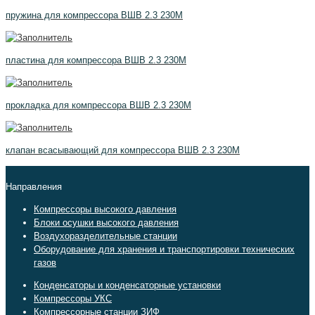
пружина для компрессора ВШВ 2.3 230М
пластина для компрессора ВШВ 2.3 230М
прокладка для компрессора ВШВ 2.3 230М
клапан всасывающий для компрессора ВШВ 2.3 230М
Направления
Компрессоры высокого давления
Блоки осушки высокого давления
Воздухоразделительные станции
Оборудование для хранения и транспортировки технических
газов
Конденсаторы и конденсаторные установки
Компрессоры УКС
Компрессорные станции ЗИФ