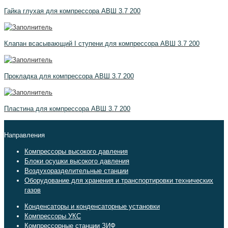
Гайка глухая для компрессора АВШ 3.7 200
Клапан всасывающий I ступени для компрессора АВШ 3.7 200
Прокладка для компрессора АВШ 3.7 200
Пластина для компрессора АВШ 3.7 200
Направления
Компрессоры высокого давления
Блоки осушки высокого давления
Воздухоразделительные станции
Оборудование для хранения и транспортировки технических
газов
Конденсаторы и конденсаторные установки
Компрессоры УКС
Компрессорные станции ЗИФ