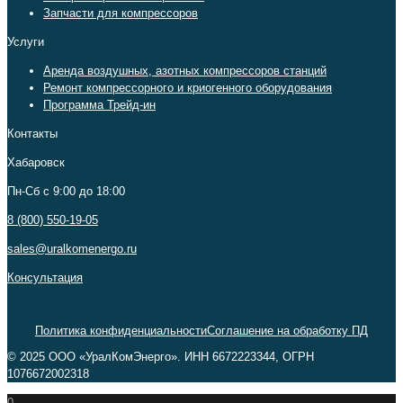
Запчасти для компрессоров
Услуги
Аренда воздушных, азотных компрессоров станций
Ремонт компрессорного и криогенного оборудования
Программа Трейд-ин
Контакты
Хабаровск
Пн-Сб c 9:00 до 18:00
8 (800) 550-19-05
sales@uralkomenergo.ru
Консультация
Политика конфиденциальности
Соглашение на обработку ПД
© 2025 ООО «УралКомЭнерго». ИНН 6672223344, ОГРН
1076672002318
0