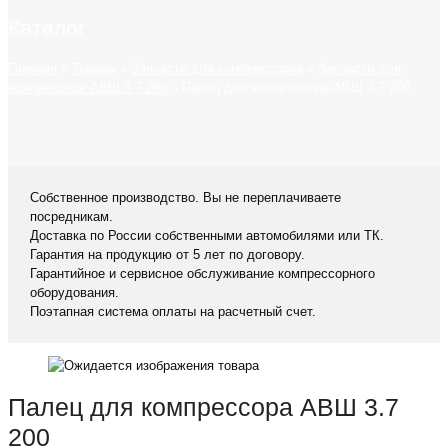
Каталог
Главная
»
Товары
»
Запчасти для компрессоров
»
Запчасти для
компрессора АВШ 3.7 200
»
Палец для компрессора АВШ 3.7 200
Собственное производство. Вы не переплачиваете
посредникам.
Доставка по России собственными автомобилями или ТК.
Гарантия на продукцию от 5 лет по договору.
Гарантийное и сервисное обслуживание компрессорного
оборудования.
Поэтапная система оплаты на расчетный счет.
Палец для компрессора АВШ 3.7
200