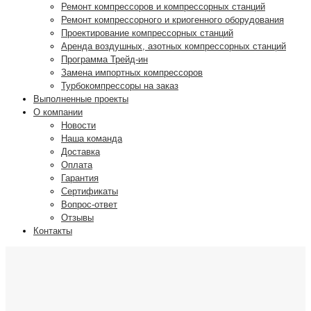
Ремонт компрессоров и компрессорных станций
Ремонт компрессорного и криогенного оборудования
Проектирование компрессорных станций
Аренда воздушных, азотных компрессорных станций
Программа Трейд-ин
Замена импортных компрессоров
Турбокомпрессоры на заказ
Выполненные проекты
О компании
Новости
Наша команда
Доставка
Оплата
Гарантия
Сертификаты
Вопрос-ответ
Отзывы
Контакты