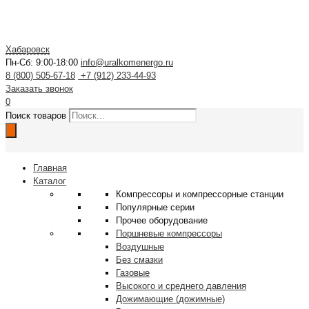
Хабаровск
Пн-Сб: 9:00-18:00
info@uralkomenergo.ru
8 (800) 505-67-18
+7 (912) 233-44-93
Заказать звонок
0
Поиск товаров
Главная
Каталог
Компрессоры и компрессорные станции
Популярные серии
Прочее оборудование
Поршневые компрессоры
Воздушные
Без смазки
Газовые
Высокого и среднего давления
Дожимающие (дожимные)