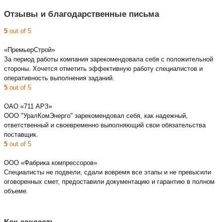
Отзывы и благодарственные письма
5
out of 5
«ПремьерСтрой»
За период работы компания зарекомендовала себя с положительной
стороны. Хочется отметить эффективную работу специалистов и
оперативность выполнения заданий.
5
out of 5
ОАО «711 АРЗ»
ООО "УралКомЭнерго" зарекомендовал себя, как надежный,
ответственный и своевременно выполняющий свои обязательства
поставщик.
5
out of 5
ООО «Фабрика компрессоров»
Специалисты не подвели, сдали вовремя все этапы и не превысили
оговоренных смет, предоставили документацию и гарантию в полном
объеме.