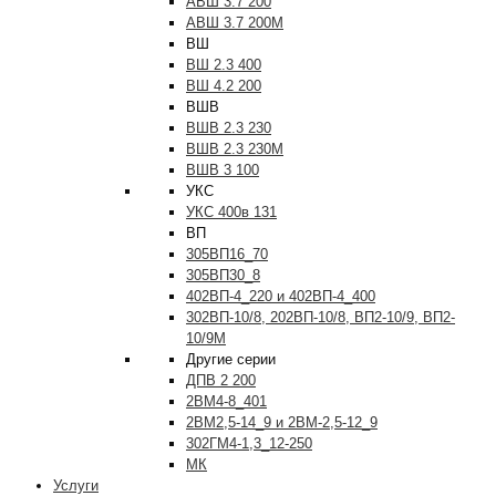
АВШ 3.7 200
АВШ 3.7 200М
ВШ
ВШ 2.3 400
ВШ 4.2 200
ВШВ
ВШВ 2.3 230
ВШВ 2.3 230М
ВШВ 3 100
УКС
УКС 400в 131
ВП
305ВП16_70
305ВП30_8
402ВП-4_220 и 402ВП-4_400
302ВП-10/8, 202ВП-10/8, ВП2-10/9, ВП2-
10/9М
Другие серии
ДПВ 2 200
2ВМ4-8_401
2ВМ2,5-14_9 и 2ВМ-2,5-12_9
302ГМ4-1,3_12-250
МК
Услуги