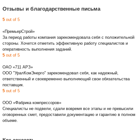
Отзывы и благодарственные письма
5
out of 5
«ПремьерСтрой»
За период работы компания зарекомендовала себя с положительной
стороны. Хочется отметить эффективную работу специалистов и
оперативность выполнения заданий.
5
out of 5
ОАО «711 АРЗ»
ООО "УралКомЭнерго" зарекомендовал себя, как надежный,
ответственный и своевременно выполняющий свои обязательства
поставщик.
5
out of 5
ООО «Фабрика компрессоров»
Специалисты не подвели, сдали вовремя все этапы и не превысили
оговоренных смет, предоставили документацию и гарантию в полном
объеме.