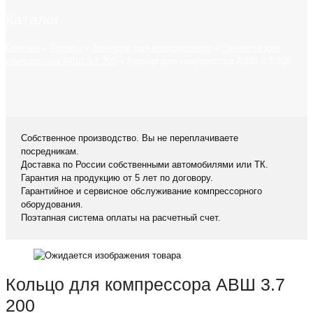
Каталог
Главная
»
Товары
»
Запчасти для компрессоров
»
Запчасти для
компрессора АВШ 3.7 200
»
Кольцо для компрессора АВШ 3.7 200
Собственное производство. Вы не переплачиваете
посредникам.
Доставка по России собственными автомобилями или ТК.
Гарантия на продукцию от 5 лет по договору.
Гарантийное и сервисное обслуживание компрессорного
оборудования.
Поэтапная система оплаты на расчетный счет.
Кольцо для компрессора АВШ 3.7
200