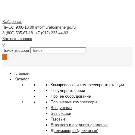
Хабаровск
Пн-Сб: 9:00-18:00
info@uralkomenergo.ru
8 (800) 505-67-18
+7 (912) 233-44-93
Заказать звонок
0
Поиск товаров
Главная
Каталог
Компрессоры и компрессорные станции
Популярные серии
Прочее оборудование
Поршневые компрессоры
Воздушные
Без смазки
Газовые
Высокого и среднего давления
Дожимающие (дожимные)