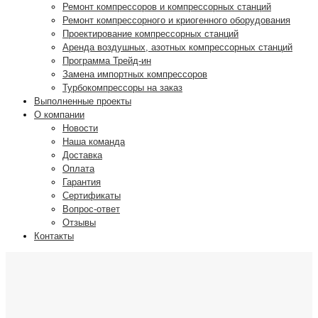
Ремонт компрессоров и компрессорных станций
Ремонт компрессорного и криогенного оборудования
Проектирование компрессорных станций
Аренда воздушных, азотных компрессорных станций
Программа Трейд-ин
Замена импортных компрессоров
Турбокомпрессоры на заказ
Выполненные проекты
О компании
Новости
Наша команда
Доставка
Оплата
Гарантия
Сертификаты
Вопрос-ответ
Отзывы
Контакты