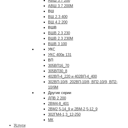
АВШ 3.7 200
АВШ 3.7 200М
ВШ
ВШ 2.3 400
ВШ 4.2 200
ВШВ
ВШВ 2.3 230
ВШВ 2.3 230М
ВШВ 3 100
УКС
УКС 400в 131
ВП
305ВП16_70
305ВП30_8
402ВП-4_220 и 402ВП-4_400
302ВП-10/8, 202ВП-10/8, ВП2-10/9, ВП2-
10/9М
Другие серии
ДПВ 2 200
2ВМ4-8_401
2ВМ2,5-14_9 и 2ВМ-2,5-12_9
302ГМ4-1,3_12-250
МК
Услуги