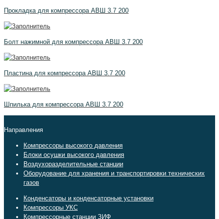
Прокладка для компрессора АВШ 3.7 200
Болт нажимной для компрессора АВШ 3.7 200
Пластина для компрессора АВШ 3.7 200
Шпилька для компрессора АВШ 3.7 200
Направления
Компрессоры высокого давления
Блоки осушки высокого давления
Воздухоразделительные станции
Оборудование для хранения и транспортировки технических
газов
Конденсаторы и конденсаторные установки
Компрессоры УКС
Компрессорные станции ЗИФ