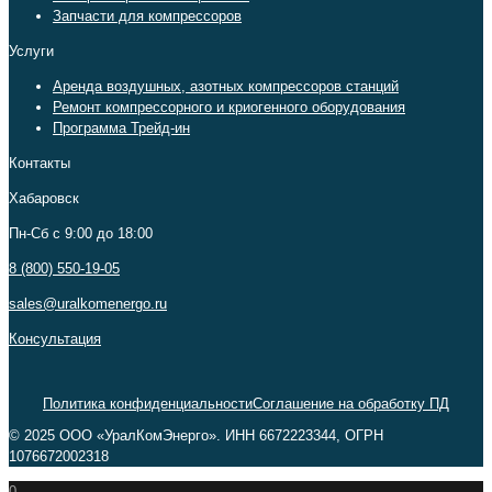
Запчасти для компрессоров
Услуги
Аренда воздушных, азотных компрессоров станций
Ремонт компрессорного и криогенного оборудования
Программа Трейд-ин
Контакты
Хабаровск
Пн-Сб c 9:00 до 18:00
8 (800) 550-19-05
sales@uralkomenergo.ru
Консультация
Политика конфиденциальности
Соглашение на обработку ПД
© 2025 ООО «УралКомЭнерго». ИНН 6672223344, ОГРН
1076672002318
0