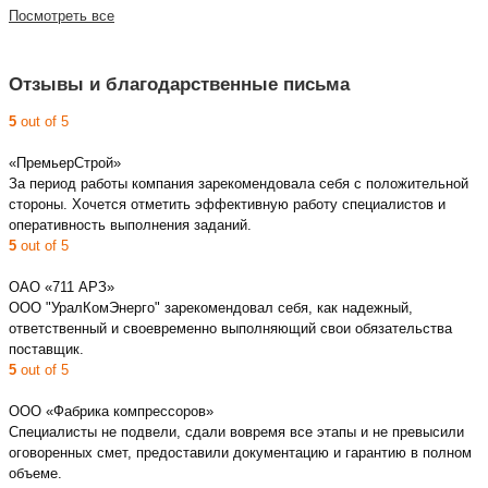
Посмотреть все
Отзывы и благодарственные письма
5
out of 5
«ПремьерСтрой»
За период работы компания зарекомендовала себя с положительной
стороны. Хочется отметить эффективную работу специалистов и
оперативность выполнения заданий.
5
out of 5
ОАО «711 АРЗ»
ООО "УралКомЭнерго" зарекомендовал себя, как надежный,
ответственный и своевременно выполняющий свои обязательства
поставщик.
5
out of 5
ООО «Фабрика компрессоров»
Специалисты не подвели, сдали вовремя все этапы и не превысили
оговоренных смет, предоставили документацию и гарантию в полном
объеме.