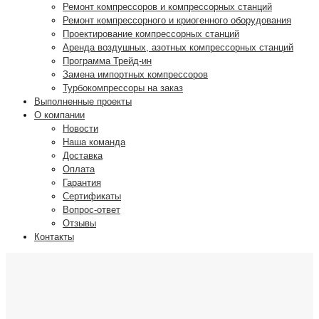
Ремонт компрессоров и компрессорных станций
Ремонт компрессорного и криогенного оборудования
Проектирование компрессорных станций
Аренда воздушных, азотных компрессорных станций
Программа Трейд-ин
Замена импортных компрессоров
Турбокомпрессоры на заказ
Выполненные проекты
О компании
Новости
Наша команда
Доставка
Оплата
Гарантия
Сертификаты
Вопрос-ответ
Отзывы
Контакты