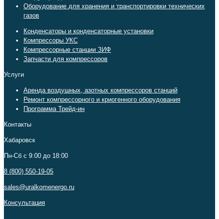
Оборудование для хранения и транспортировки технических
газов
Конденсаторы и конденсаторные установки
Компрессоры УКС
Компрессорные станции ЗИФ
Запчасти для компрессоров
Услуги
Аренда воздушных, азотных компрессоров станций
Ремонт компрессорного и криогенного оборудования
Программа Трейд-ин
Контакты
Хабаровск
Пн-Сб c 9:00 до 18:00
8 (800) 550-19-05
sales@uralkomenergo.ru
Консультация