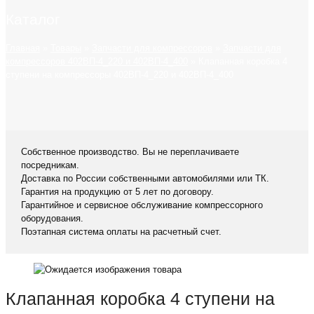
Каталог
Главная
»
Товары
»
Запчасти для компрессоров
»
Запчасти для
компрессоров 402ВП-4_220 и 402ВП-4_400
»
Клапанная коробка 4
ступени на компрессоры 402ВП-4_220 и 402ВП-4_400
Собственное производство. Вы не переплачиваете
посредникам.
Доставка по России собственными автомобилями или ТК.
Гарантия на продукцию от 5 лет по договору.
Гарантийное и сервисное обслуживание компрессорного
оборудования.
Поэтапная система оплаты на расчетный счет.
Клапанная коробка 4 ступени на