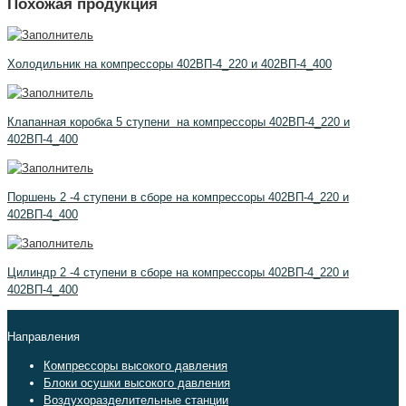
Похожая продукция
Холодильник на компрессоры 402ВП-4_220 и 402ВП-4_400
Клапанная коробка 5 ступени на компрессоры 402ВП-4_220 и
402ВП-4_400
Поршень 2 -4 ступени в сборе на компрессоры 402ВП-4_220 и
402ВП-4_400
Цилиндр 2 -4 ступени в сборе на компрессоры 402ВП-4_220 и
402ВП-4_400
Направления
Компрессоры высокого давления
Блоки осушки высокого давления
Воздухоразделительные станции