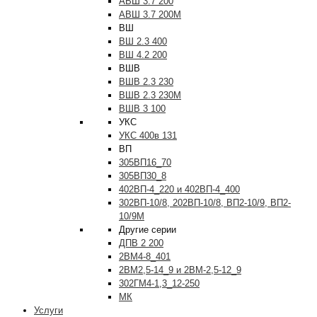
АВШ 3.7 200
АВШ 3.7 200М
ВШ
ВШ 2.3 400
ВШ 4.2 200
ВШВ
ВШВ 2.3 230
ВШВ 2.3 230М
ВШВ 3 100
УКС
УКС 400в 131
ВП
305ВП16_70
305ВП30_8
402ВП-4_220 и 402ВП-4_400
302ВП-10/8, 202ВП-10/8, ВП2-10/9, ВП2-
10/9М
Другие серии
ДПВ 2 200
2ВМ4-8_401
2ВМ2,5-14_9 и 2ВМ-2,5-12_9
302ГМ4-1,3_12-250
МК
Услуги