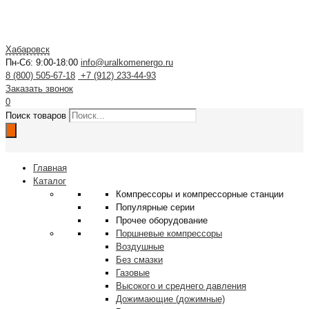
Хабаровск
Пн-Сб: 9:00-18:00
info@uralkomenergo.ru
8 (800) 505-67-18
+7 (912) 233-44-93
Заказать звонок
0
Поиск товаров
Главная
Каталог
Компрессоры и компрессорные станции
Популярные серии
Прочее оборудование
Поршневые компрессоры
Воздушные
Без смазки
Газовые
Высокого и среднего давления
Дожимающие (дожимные)