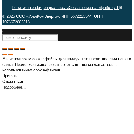
Политика конфиденциальности
Соглашение на обработку ПД
© 2025 ООО «УралКомЭнерго». ИНН 6672223344, ОГРН
1076672002318
0
Мы используем cookie-файлы для наилучшего представления нашего
сайта. Продолжая использовать этот сайт, вы соглашаетесь с
использованием cookie-файлов.
Принять
Отказаться
Подробнее…