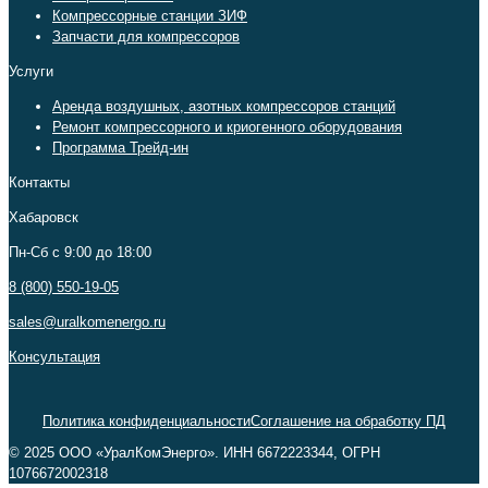
Компрессорные станции ЗИФ
Запчасти для компрессоров
Услуги
Аренда воздушных, азотных компрессоров станций
Ремонт компрессорного и криогенного оборудования
Программа Трейд-ин
Контакты
Хабаровск
Пн-Сб c 9:00 до 18:00
8 (800) 550-19-05
sales@uralkomenergo.ru
Консультация
Политика конфиденциальности
Соглашение на обработку ПД
© 2025 ООО «УралКомЭнерго». ИНН 6672223344, ОГРН
1076672002318