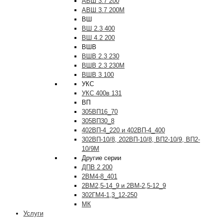
АВШ 3.7 200
АВШ 3.7 200М
ВШ
ВШ 2.3 400
ВШ 4.2 200
ВШВ
ВШВ 2.3 230
ВШВ 2.3 230М
ВШВ 3 100
УКС
УКС 400в 131
ВП
305ВП16_70
305ВП30_8
402ВП-4_220 и 402ВП-4_400
302ВП-10/8, 202ВП-10/8, ВП2-10/9, ВП2-
10/9М
Другие серии
ДПВ 2 200
2ВМ4-8_401
2ВМ2,5-14_9 и 2ВМ-2,5-12_9
302ГМ4-1,3_12-250
МК
Услуги