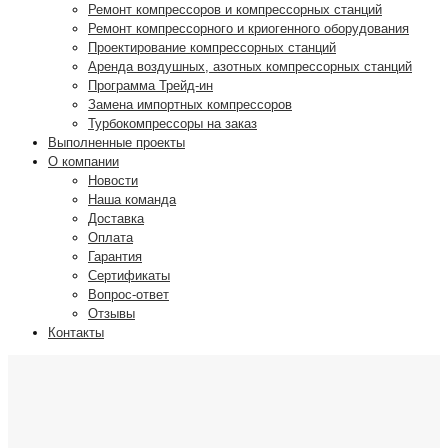
Ремонт компрессоров и компрессорных станций
Ремонт компрессорного и криогенного оборудования
Проектирование компрессорных станций
Аренда воздушных, азотных компрессорных станций
Программа Трейд-ин
Замена импортных компрессоров
Турбокомпрессоры на заказ
Выполненные проекты
О компании
Новости
Наша команда
Доставка
Оплата
Гарантия
Сертификаты
Вопрос-ответ
Отзывы
Контакты