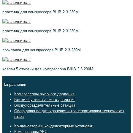
пластина для компрессора ВШВ 2.3 230М
пластина для компрессора ВШВ 2.3 230М
прокладка для компрессора ВШВ 2.3 230М
клапан 5 ступени для компрессора ВШВ 2.3 230М
Направления
Компрессоры высокого давления
Блоки осушки высокого давления
Воздухоразделительные станции
Оборудование для хранения и транспортировки технических
газов
Конденсаторы и конденсаторные установки
Компрессоры УКС