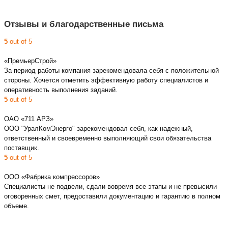
Отзывы и благодарственные письма
5
out of 5
«ПремьерСтрой»
За период работы компания зарекомендовала себя с положительной
стороны. Хочется отметить эффективную работу специалистов и
оперативность выполнения заданий.
5
out of 5
ОАО «711 АРЗ»
ООО "УралКомЭнерго" зарекомендовал себя, как надежный,
ответственный и своевременно выполняющий свои обязательства
поставщик.
5
out of 5
ООО «Фабрика компрессоров»
Специалисты не подвели, сдали вовремя все этапы и не превысили
оговоренных смет, предоставили документацию и гарантию в полном
объеме.