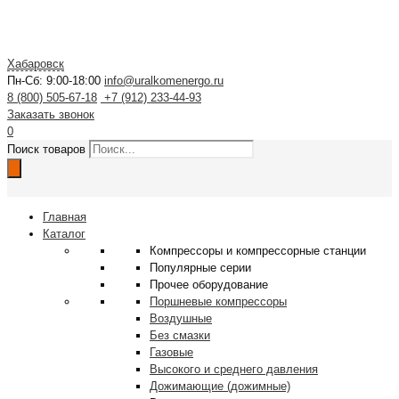
Хабаровск
Пн-Сб: 9:00-18:00
info@uralkomenergo.ru
8 (800) 505-67-18
+7 (912) 233-44-93
Заказать звонок
0
Поиск товаров
Главная
Каталог
Компрессоры и компрессорные станции
Популярные серии
Прочее оборудование
Поршневые компрессоры
Воздушные
Без смазки
Газовые
Высокого и среднего давления
Дожимающие (дожимные)