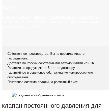
Каталог
Главная
»
Товары
»
Запчасти для компрессоров
»
Запчасти для
компрессора ВШВ 2.3 230М
»
клапан постоянного давления для
компрессора ВШВ 2.3 230М
Собственное производство. Вы не переплачиваете
посредникам.
Доставка по России собственными автомобилями или ТК.
Гарантия на продукцию от 5 лет по договору.
Гарантийное и сервисное обслуживание компрессорного
оборудования.
Поэтапная система оплаты на расчетный счет.
клапан постоянного давления для