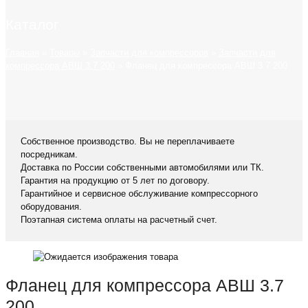
Каталог
Главная
»
Товары
»
Запчасти для компрессоров
»
Запчасти для
компрессора АВШ 3.7 200
»
Фланец для компрессора АВШ 3.7 200
Собственное производство. Вы не переплачиваете
посредникам.
Доставка по России собственными автомобилями или ТК.
Гарантия на продукцию от 5 лет по договору.
Гарантийное и сервисное обслуживание компрессорного
оборудования.
Поэтапная система оплаты на расчетный счет.
Фланец для компрессора АВШ 3.7
200