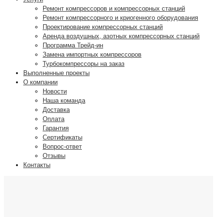
Ремонт компрессоров и компрессорных станций
Ремонт компрессорного и криогенного оборудования
Проектирование компрессорных станций
Аренда воздушных, азотных компрессорных станций
Программа Трейд-ин
Замена импортных компрессоров
Турбокомпрессоры на заказ
Выполненные проекты
О компании
Новости
Наша команда
Доставка
Оплата
Гарантия
Сертификаты
Вопрос-ответ
Отзывы
Контакты