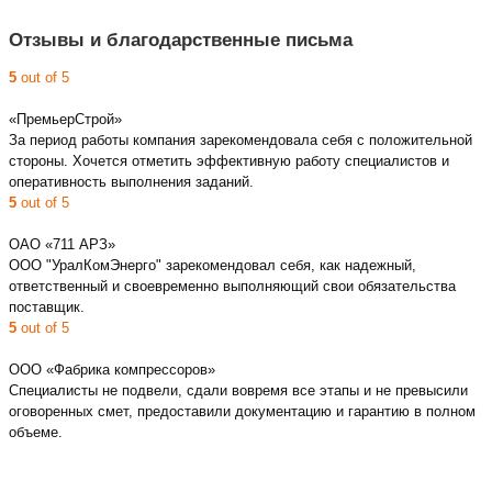
Отзывы и благодарственные письма
5
out of 5
«ПремьерСтрой»
За период работы компания зарекомендовала себя с положительной
стороны. Хочется отметить эффективную работу специалистов и
оперативность выполнения заданий.
5
out of 5
ОАО «711 АРЗ»
ООО "УралКомЭнерго" зарекомендовал себя, как надежный,
ответственный и своевременно выполняющий свои обязательства
поставщик.
5
out of 5
ООО «Фабрика компрессоров»
Специалисты не подвели, сдали вовремя все этапы и не превысили
оговоренных смет, предоставили документацию и гарантию в полном
объеме.