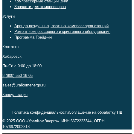
Компрессорные станции ЗИФ
Запчасти для компрессоров
Услуги
Аренда воздушных, азотных компрессоров станций
Ремонт компрессорного и криогенного оборудования
Программа Трейд-ин
Контакты
Хабаровск
Пн-Сб c 9:00 до 18:00
8 (800) 550-19-05
sales@uralkomenergo.ru
Консультация
Политика конфиденциальности
Соглашение на обработку ПД
© 2025 ООО «УралКомЭнерго». ИНН 6672223344, ОГРН
1076672002318