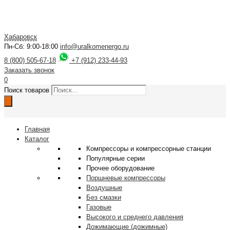
Хабаровск
Пн-Сб: 9:00-18:00
info@uralkomenergo.ru
8 (800) 505-67-18
+7 (912) 233-44-93
Заказать звонок
0
Поиск товаров
Главная
Каталог
Компрессоры и компрессорные станции
Популярные серии
Прочее оборудование
Поршневые компрессоры
Воздушные
Без смазки
Газовые
Высокого и среднего давления
Дожимающие (дожимные)