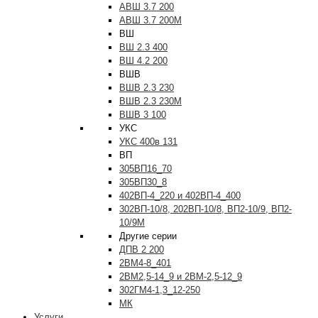
АВШ 3.7 200
АВШ 3.7 200М
ВШ
ВШ 2.3 400
ВШ 4.2 200
ВШВ
ВШВ 2.3 230
ВШВ 2.3 230М
ВШВ 3 100
УКС
УКС 400в 131
ВП
305ВП16_70
305ВП30_8
402ВП-4_220 и 402ВП-4_400
302ВП-10/8, 202ВП-10/8, ВП2-10/9, ВП2-
10/9М
Другие серии
ДПВ 2 200
2ВМ4-8_401
2ВМ2,5-14_9 и 2ВМ-2,5-12_9
302ГМ4-1,3_12-250
МК
Услуги