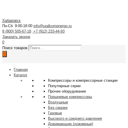
Хабаровск
Пн-Сб: 9:00-18:00
info@uralkomenergo.ru
8 (800) 505-67-18
+7 (912) 233-44-93
Заказать звонок
0
Поиск товаров
Главная
Каталог
Компрессоры и компрессорные станции
Популярные серии
Прочее оборудование
Поршневые компрессоры
Воздушные
Без смазки
Газовые
Высокого и среднего давления
Дожимающие (дожимные)