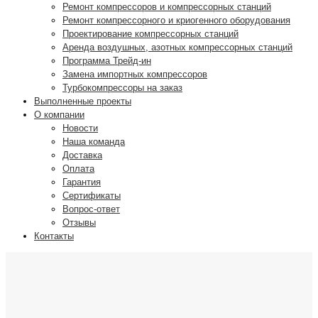
Ремонт компрессоров и компрессорных станций
Ремонт компрессорного и криогенного оборудования
Проектирование компрессорных станций
Аренда воздушных, азотных компрессорных станций
Программа Трейд-ин
Замена импортных компрессоров
Турбокомпрессоры на заказ
Выполненные проекты
О компании
Новости
Наша команда
Доставка
Оплата
Гарантия
Сертификаты
Вопрос-ответ
Отзывы
Контакты