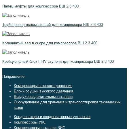
Палец муфты для компрессора ВШ 2.3 400
Трубопровод всасывающий для компрессора ВШ 2.3 400
Коленчатый вал в сборе для компрессора ВШ 2.3 400
Крейцкопфный блок III-IV ступени для компрессора ВШ 2.3 400
Направления
Компрессоры высокого давления
Блоки осушки высокого давления
Воздухоразделительные станции
Оборудование для хранения и транспортировки технических
газов
Конденсаторы и конденсаторные установки
Компрессоры УКС
Компрессорные станции ЗИФ