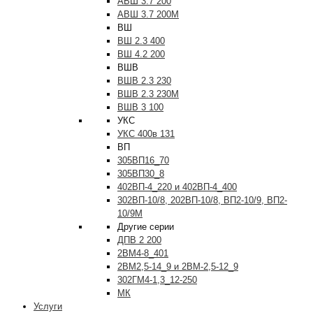
АВШ 3.7 200
АВШ 3.7 200М
ВШ
ВШ 2.3 400
ВШ 4.2 200
ВШВ
ВШВ 2.3 230
ВШВ 2.3 230М
ВШВ 3 100
УКС
УКС 400в 131
ВП
305ВП16_70
305ВП30_8
402ВП-4_220 и 402ВП-4_400
302ВП-10/8, 202ВП-10/8, ВП2-10/9, ВП2-
10/9М
Другие серии
ДПВ 2 200
2ВМ4-8_401
2ВМ2,5-14_9 и 2ВМ-2,5-12_9
302ГМ4-1,3_12-250
МК
Услуги