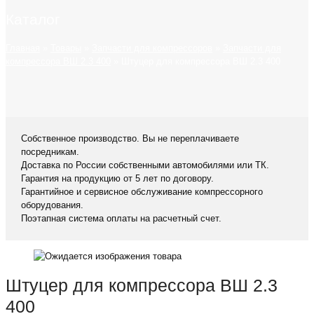
Каталог
Главная
»
Товары
»
Запчасти для компрессоров
»
Запчасти для
компрессора ВШ 2.3 400
»
Штуцер для компрессора ВШ 2.3 400
Собственное производство. Вы не переплачиваете
посредникам.
Доставка по России собственными автомобилями или ТК.
Гарантия на продукцию от 5 лет по договору.
Гарантийное и сервисное обслуживание компрессорного
оборудования.
Поэтапная система оплаты на расчетный счет.
Штуцер для компрессора ВШ 2.3
400