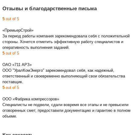
Отзывы и благодарственные письма
5
out of 5
«ПремьерСтрой»
За период работы компания зарекомендовала себя с положительной
стороны. Хочется отметить эффективную работу специалистов и
оперативность выполнения заданий.
5
out of 5
ОАО «711 АРЗ»
ООО "УралКомЭнерго" зарекомендовал себя, как надежный,
ответственный и своевременно выполняющий свои обязательства
поставщик.
5
out of 5
ООО «Фабрика компрессоров»
Специалисты не подвели, сдали вовремя все этапы и не превысили
оговоренных смет, предоставили документацию и гарантию в полном
объеме.