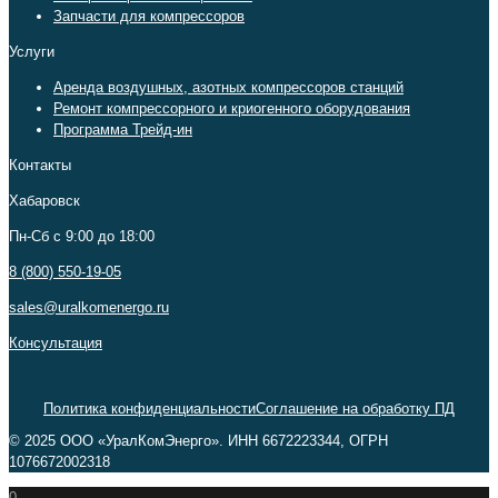
Запчасти для компрессоров
Услуги
Аренда воздушных, азотных компрессоров станций
Ремонт компрессорного и криогенного оборудования
Программа Трейд-ин
Контакты
Хабаровск
Пн-Сб c 9:00 до 18:00
8 (800) 550-19-05
sales@uralkomenergo.ru
Консультация
Политика конфиденциальности
Соглашение на обработку ПД
© 2025 ООО «УралКомЭнерго». ИНН 6672223344, ОГРН
1076672002318
0