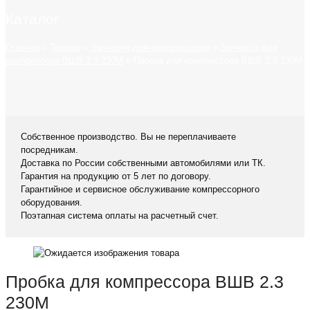
Каталог
Главная
»
Товары
»
Запчасти для компрессоров
»
Запчасти для
компрессора ВШВ 2.3 230М
»
Пробка для компрессора ВШВ 2.3 230М
Собственное производство. Вы не переплачиваете
посредникам.
Доставка по России собственными автомобилями или ТК.
Гарантия на продукцию от 5 лет по договору.
Гарантийное и сервисное обслуживание компрессорного
оборудования.
Поэтапная система оплаты на расчетный счет.
Пробка для компрессора ВШВ 2.3
230М