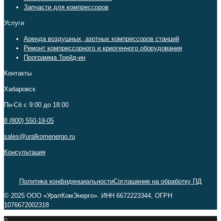
Запчасти для компрессоров
Услуги
Аренда воздушных, азотных компрессоров станций
Ремонт компрессорного и криогенного оборудования
Программа Трейд-ин
Контакты
Хабаровск
Пн-Сб c 9:00 до 18:00
8 (800) 550-19-05
sales@uralkomenergo.ru
Консультация
Политика конфиденциальности
Соглашение на обработку ПД
© 2025 ООО «УралКомЭнерго». ИНН 6672223344, ОГРН
1076672002318
0