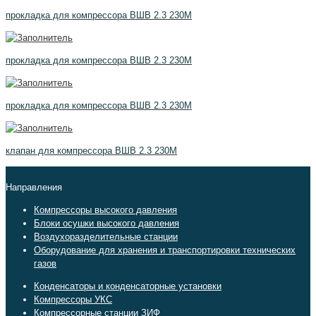
прокладка для компрессора ВШВ 2.3 230М
прокладка для компрессора ВШВ 2.3 230М
прокладка для компрессора ВШВ 2.3 230М
клапан для компрессора ВШВ 2.3 230М
Направления
Компрессоры высокого давления
Блоки осушки высокого давления
Воздухоразделительные станции
Оборудование для хранения и транспортировки технических
газов
Конденсаторы и конденсаторные установки
Компрессоры УКС
Компрессорные станции ЗИФ