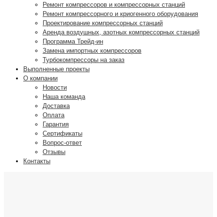
Ремонт компрессоров и компрессорных станций
Ремонт компрессорного и криогенного оборудования
Проектирование компрессорных станций
Аренда воздушных, азотных компрессорных станций
Программа Трейд-ин
Замена импортных компрессоров
Турбокомпрессоры на заказ
Выполненные проекты
О компании
Новости
Наша команда
Доставка
Оплата
Гарантия
Сертификаты
Вопрос-ответ
Отзывы
Контакты