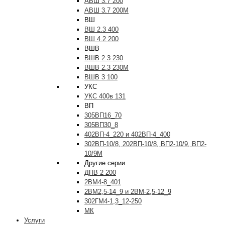
АВШ 3.7 200
АВШ 3.7 200М
ВШ
ВШ 2.3 400
ВШ 4.2 200
ВШВ
ВШВ 2.3 230
ВШВ 2.3 230М
ВШВ 3 100
УКС
УКС 400в 131
ВП
305ВП16_70
305ВП30_8
402ВП-4_220 и 402ВП-4_400
302ВП-10/8, 202ВП-10/8, ВП2-10/9, ВП2-
10/9М
Другие серии
ДПВ 2 200
2ВМ4-8_401
2ВМ2,5-14_9 и 2ВМ-2,5-12_9
302ГМ4-1,3_12-250
МК
Услуги