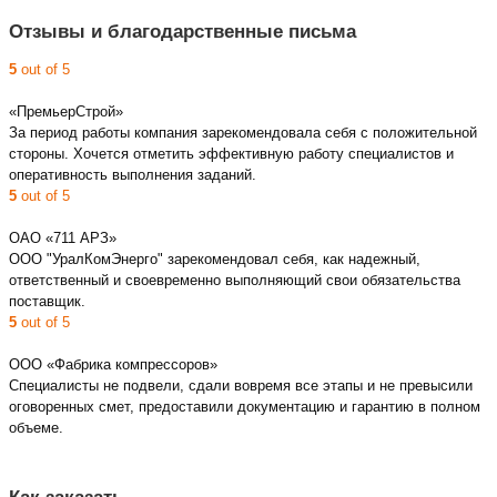
Отзывы и благодарственные письма
5
out of 5
«ПремьерСтрой»
За период работы компания зарекомендовала себя с положительной
стороны. Хочется отметить эффективную работу специалистов и
оперативность выполнения заданий.
5
out of 5
ОАО «711 АРЗ»
ООО "УралКомЭнерго" зарекомендовал себя, как надежный,
ответственный и своевременно выполняющий свои обязательства
поставщик.
5
out of 5
ООО «Фабрика компрессоров»
Специалисты не подвели, сдали вовремя все этапы и не превысили
оговоренных смет, предоставили документацию и гарантию в полном
объеме.