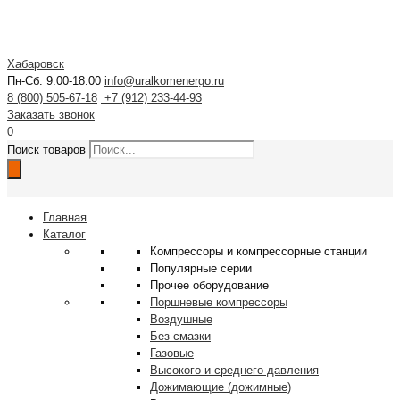
Хабаровск
Пн-Сб: 9:00-18:00
info@uralkomenergo.ru
8 (800) 505-67-18
+7 (912) 233-44-93
Заказать звонок
0
Поиск товаров
Главная
Каталог
Компрессоры и компрессорные станции
Популярные серии
Прочее оборудование
Поршневые компрессоры
Воздушные
Без смазки
Газовые
Высокого и среднего давления
Дожимающие (дожимные)