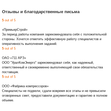
Отзывы и благодарственные письма
5
out of 5
«ПремьерСтрой»
За период работы компания зарекомендовала себя с положительной
стороны. Хочется отметить эффективную работу специалистов и
оперативность выполнения заданий.
5
out of 5
ОАО «711 АРЗ»
ООО "УралКомЭнерго" зарекомендовал себя, как надежный,
ответственный и своевременно выполняющий свои обязательства
поставщик.
5
out of 5
ООО «Фабрика компрессоров»
Специалисты не подвели, сдали вовремя все этапы и не превысили
оговоренных смет, предоставили документацию и гарантию в полном
объеме.