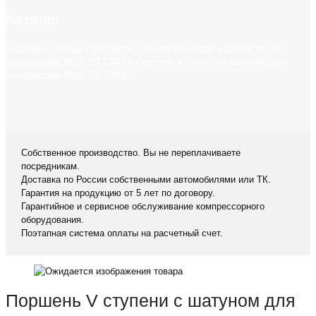
Каталог
Главная
»
Товары
»
Запчасти для компрессоров
»
Запчасти для
компрессора ВШВ 2.3 230М
»
Поршень V ступени с шатуном для
компрессора ВШВ 2.3 230М
Собственное производство. Вы не переплачиваете
посредникам.
Доставка по России собственными автомобилями или ТК.
Гарантия на продукцию от 5 лет по договору.
Гарантийное и сервисное обслуживание компрессорного
оборудования.
Поэтапная система оплаты на расчетный счет.
Поршень V ступени с шатуном для