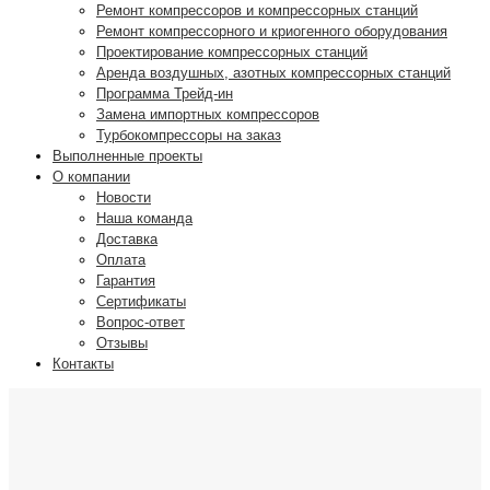
Ремонт компрессоров и компрессорных станций
Ремонт компрессорного и криогенного оборудования
Проектирование компрессорных станций
Аренда воздушных, азотных компрессорных станций
Программа Трейд-ин
Замена импортных компрессоров
Турбокомпрессоры на заказ
Выполненные проекты
О компании
Новости
Наша команда
Доставка
Оплата
Гарантия
Сертификаты
Вопрос-ответ
Отзывы
Контакты