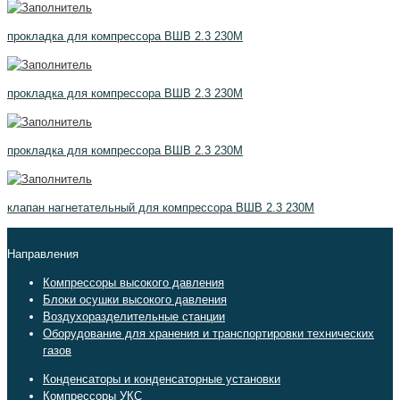
прокладка для компрессора ВШВ 2.3 230М
прокладка для компрессора ВШВ 2.3 230М
прокладка для компрессора ВШВ 2.3 230М
клапан нагнетательный для компрессора ВШВ 2.3 230М
Направления
Компрессоры высокого давления
Блоки осушки высокого давления
Воздухоразделительные станции
Оборудование для хранения и транспортировки технических
газов
Конденсаторы и конденсаторные установки
Компрессоры УКС