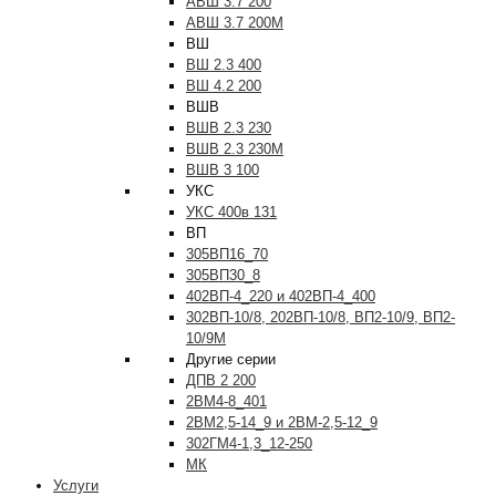
АВШ 3.7 200
АВШ 3.7 200М
ВШ
ВШ 2.3 400
ВШ 4.2 200
ВШВ
ВШВ 2.3 230
ВШВ 2.3 230М
ВШВ 3 100
УКС
УКС 400в 131
ВП
305ВП16_70
305ВП30_8
402ВП-4_220 и 402ВП-4_400
302ВП-10/8, 202ВП-10/8, ВП2-10/9, ВП2-
10/9М
Другие серии
ДПВ 2 200
2ВМ4-8_401
2ВМ2,5-14_9 и 2ВМ-2,5-12_9
302ГМ4-1,3_12-250
МК
Услуги