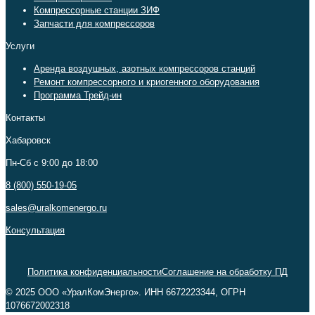
Компрессорные станции ЗИФ
Запчасти для компрессоров
Услуги
Аренда воздушных, азотных компрессоров станций
Ремонт компрессорного и криогенного оборудования
Программа Трейд-ин
Контакты
Хабаровск
Пн-Сб c 9:00 до 18:00
8 (800) 550-19-05
sales@uralkomenergo.ru
Консультация
Политика конфиденциальности
Соглашение на обработку ПД
© 2025 ООО «УралКомЭнерго». ИНН 6672223344, ОГРН
1076672002318