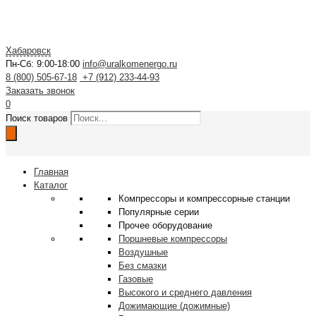
Хабаровск
Пн-Сб: 9:00-18:00
info@uralkomenergo.ru
8 (800) 505-67-18
+7 (912) 233-44-93
Заказать звонок
0
Поиск товаров
Главная
Каталог
Компрессоры и компрессорные станции
Популярные серии
Прочее оборудование
Поршневые компрессоры
Воздушные
Без смазки
Газовые
Высокого и среднего давления
Дожимающие (дожимные)