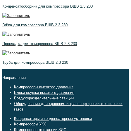
Конденсатосборник для компрессора ВШВ 2.3 230
Гайка для компрессора ВШВ 2.3 230
Прокладка для компрессора ВШВ 2.3 230
Труба для компрессора ВШВ 2.3 230
Направления
Компрессоры высокого давления
Блоки осушки высокого давления
Воздухоразделительные станции
Оборудование для хранения и транспортировки технических
газов
Конденсаторы и конденсаторные установки
Компрессоры УКС
Компрессорные станции ЗИФ