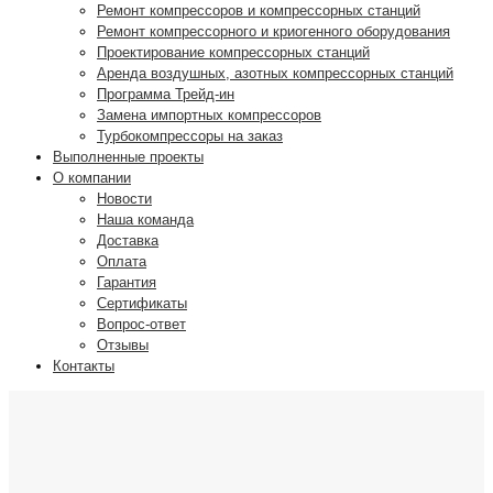
Ремонт компрессоров и компрессорных станций
Ремонт компрессорного и криогенного оборудования
Проектирование компрессорных станций
Аренда воздушных, азотных компрессорных станций
Программа Трейд-ин
Замена импортных компрессоров
Турбокомпрессоры на заказ
Выполненные проекты
О компании
Новости
Наша команда
Доставка
Оплата
Гарантия
Сертификаты
Вопрос-ответ
Отзывы
Контакты