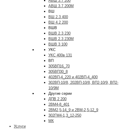
АВШ 3.7 200
АВШ 3.7 200М
ВШ
ВШ 2.3 400
ВШ 4.2 200
ВШВ
ВШВ 2.3 230
ВШВ 2.3 230М
ВШВ 3 100
УКС
УКС 400в 131
ВП
305ВП16_70
305ВП30_8
402ВП-4_220 и 402ВП-4_400
302ВП-10/8, 202ВП-10/8, ВП2-10/9, ВП2-
10/9М
Другие серии
ДПВ 2 200
2ВМ4-8_401
2ВМ2,5-14_9 и 2ВМ-2,5-12_9
302ГМ4-1,3_12-250
МК
Услуги