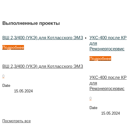
Выполненные проекты
ВШ 2,3/400 (УКЭ) для Котласского ЭМЗ
УКС-400 после КР
для
Подробнее
Ремэнергосервис
Подробнее
ВШ 2,3/400 (УКЭ) для Котласского ЭМЗ
0
УКС-400 после КР
для
Date
Ремэнергосервис
15.05.2024
0
Date
15.05.2024
Посмотреть все