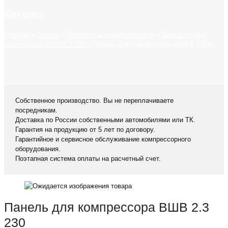
Каталог
Главная
»
Товары
»
Запчасти для компрессоров
»
Запчасти для
компрессора ВШВ 2.3 230
»
Панель для компрессора ВШВ 2.3 230
Собственное производство. Вы не переплачиваете
посредникам.
Доставка по России собственными автомобилями или ТК.
Гарантия на продукцию от 5 лет по договору.
Гарантийное и сервисное обслуживание компрессорного
оборудования.
Поэтапная система оплаты на расчетный счет.
Панель для компрессора ВШВ 2.3
230