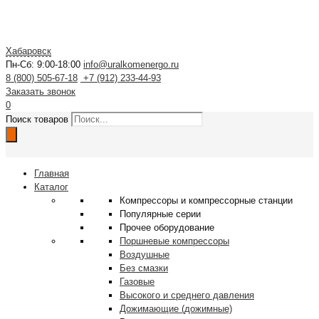
Хабаровск
Пн-Сб: 9:00-18:00
info@uralkomenergo.ru
8 (800) 505-67-18
+7 (912) 233-44-93
Заказать звонок
0
Поиск товаров
Главная
Каталог
Компрессоры и компрессорные станции
Популярные серии
Прочее оборудование
Поршневые компрессоры
Воздушные
Без смазки
Газовые
Высокого и среднего давления
Дожимающие (дожимные)