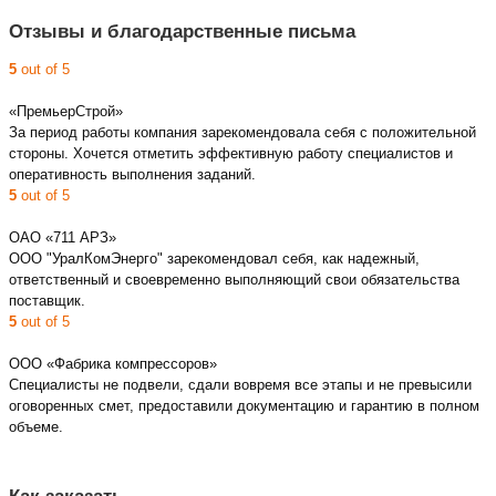
Отзывы и благодарственные письма
5
out of 5
«ПремьерСтрой»
За период работы компания зарекомендовала себя с положительной
стороны. Хочется отметить эффективную работу специалистов и
оперативность выполнения заданий.
5
out of 5
ОАО «711 АРЗ»
ООО "УралКомЭнерго" зарекомендовал себя, как надежный,
ответственный и своевременно выполняющий свои обязательства
поставщик.
5
out of 5
ООО «Фабрика компрессоров»
Специалисты не подвели, сдали вовремя все этапы и не превысили
оговоренных смет, предоставили документацию и гарантию в полном
объеме.