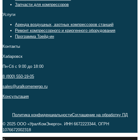
Запчасти для компрессоров
Услуги
Аренда воздушных, азотных компрессоров станций
Ремонт компрессорного и криогенного оборудования
Программа Трейд-ин
Контакты
Хабаровск
Пн-Сб c 9:00 до 18:00
8 (800) 550-19-05
sales@uralkomenergo.ru
Консультация
Политика конфиденциальности
Соглашение на обработку ПД
© 2025 ООО «УралКомЭнерго». ИНН 6672223344, ОГРН
1076672002318
0